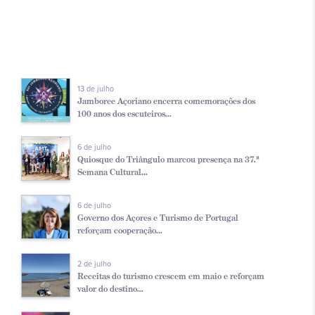
13 de julho
Jamboree Açoriano encerra comemorações dos
100 anos dos escuteiros...
6 de julho
Quiosque do Triângulo marcou presença na 37.ª
Semana Cultural...
6 de julho
Governo dos Açores e Turismo de Portugal
reforçam cooperação...
2 de julho
Receitas do turismo crescem em maio e reforçam
valor do destino...