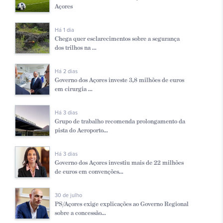
Açores
Há 1 dia
Chega quer esclarecimentos sobre a segurança
dos trilhos na ...
Há 2 dias
Governo dos Açores investe 3,8 milhões de euros
em cirurgia ...
Há 3 dias
Grupo de trabalho recomenda prolongamento da
pista do Aeroporto...
Há 3 dias
Governo dos Açores investiu mais de 22 milhões
de euros em convenções...
30 de julho
PS/Açores exige explicações ao Governo Regional
sobre a concessão...