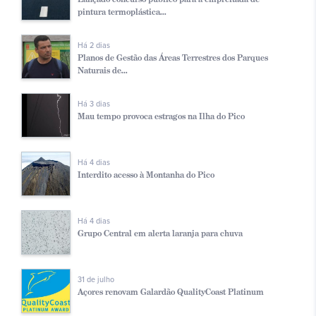
pintura termoplástica...
Há 2 dias
Planos de Gestão das Áreas Terrestres dos Parques
Naturais de...
Há 3 dias
Mau tempo provoca estragos na Ilha do Pico
Há 4 dias
Interdito acesso à Montanha do Pico
Há 4 dias
Grupo Central em alerta laranja para chuva
31 de julho
Açores renovam Galardão QualityCoast Platinum