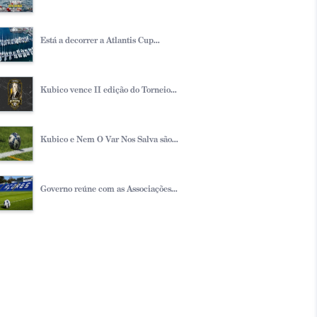
Está a decorrer a Atlantis Cup...
Kubico vence II edição do Torneio...
Kubico e Nem O Var Nos Salva são...
Governo reúne com as Associações...