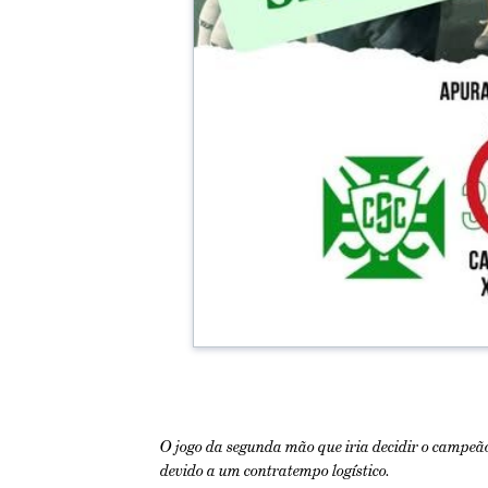
O jogo da segunda mão que iria decidir o campeã
devido a um contratempo logístico.