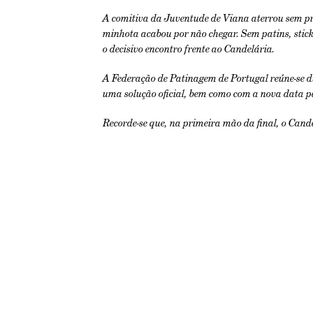
A comitiva da Juventude de Viana aterrou sem pr
minhota acabou por não chegar. Sem patins, stick
o decisivo encontro frente ao Candelária.
A Federação de Patinagem de Portugal reúne-se du
uma solução oficial, bem como com a nova data pa
Recorde-se que, na primeira mão da final, o Cand