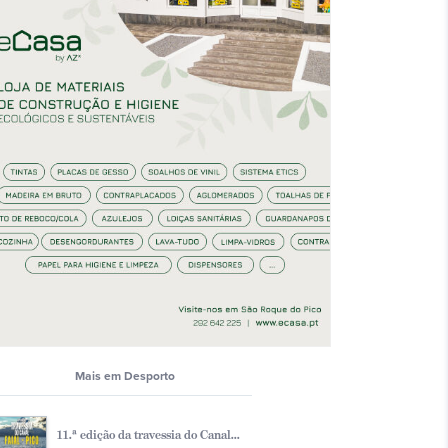
Mais em Desporto
11.ª edição da travessia do Canal...