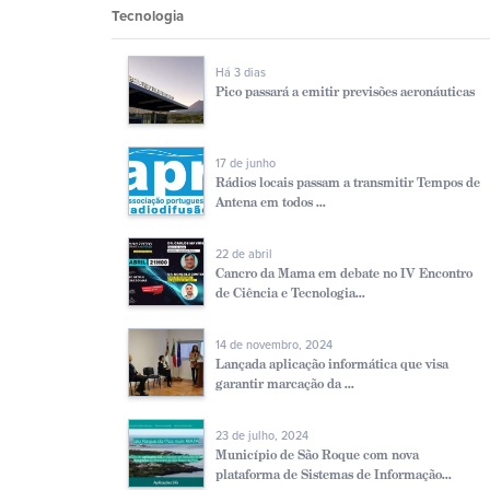
Tecnologia
Há 3 dias
Pico passará a emitir previsões aeronáuticas
17 de junho
Rádios locais passam a transmitir Tempos de
Antena em todos ...
22 de abril
Cancro da Mama em debate no IV Encontro
de Ciência e Tecnologia...
14 de novembro, 2024
Lançada aplicação informática que visa
garantir marcação da ...
23 de julho, 2024
Município de São Roque com nova
plataforma de Sistemas de Informação...