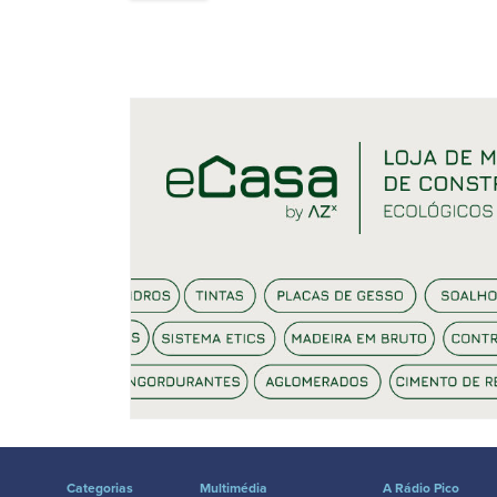
Categorias
Multimédia
A Rádio Pico