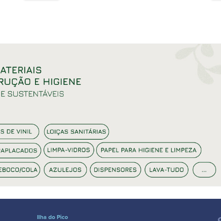
Ilha do Pico