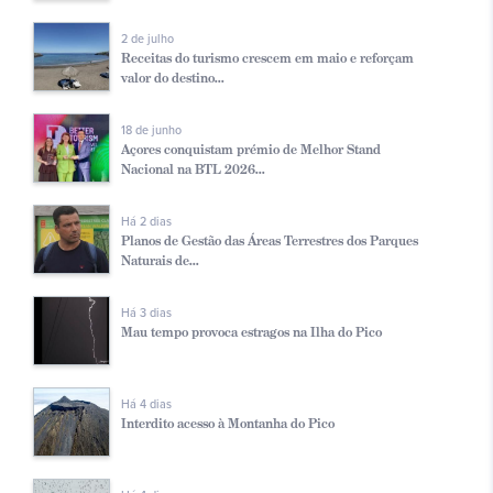
2 de julho
Receitas do turismo crescem em maio e reforçam
valor do destino...
18 de junho
Açores conquistam prémio de Melhor Stand
Nacional na BTL 2026...
Há 2 dias
Planos de Gestão das Áreas Terrestres dos Parques
Naturais de...
Há 3 dias
Mau tempo provoca estragos na Ilha do Pico
Há 4 dias
Interdito acesso à Montanha do Pico