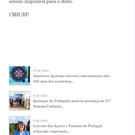
adesão disponível para o efeito.
CMH/RP
13 de julho
Jamboree Açoriano encerra comemorações dos
100 anos dos escuteiros...
6 de julho
Quiosque do Triângulo marcou presença na 37.ª
Semana Cultural...
6 de julho
Governo dos Açores e Turismo de Portugal
reforçam cooperação...