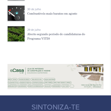
30 de julho
Combustíveis mais baratos em agosto
29 de julho
Aberto segundo período de candidaturas do
Programa VITIS
SINTONIZA-TE