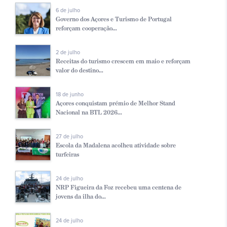
6 de julho
Governo dos Açores e Turismo de Portugal
reforçam cooperação...
2 de julho
Receitas do turismo crescem em maio e reforçam
valor do destino...
18 de junho
Açores conquistam prémio de Melhor Stand
Nacional na BTL 2026...
27 de julho
Escola da Madalena acolheu atividade sobre
turfeiras
24 de julho
NRP Figueira da Foz recebeu uma centena de
jovens da ilha do...
24 de julho