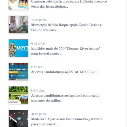
Comissariado dos Açores para a Infância promove
Festa das Brincadeiras...
16 de julho
Município de São Roque apoia Escola Básica e
Secundária com ...
6 de julho
Emitidos mais de 550 “Cheque-Livro Açores”
num investimento ...
Há 1 dia
Abertas candidaturas ao ESTAGIAR T, L e +
Há 4 dias
Abertas candidaturas aos apoios à compra de
sementes de milho...
31 de julho
Madeira e Açores com financiamento garantido
para compensar ...