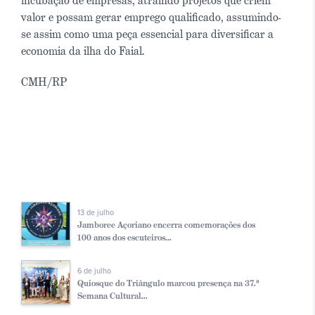
incubação de empresas, atraindo projetos que criem
valor e possam gerar emprego qualificado, assumindo-
se assim como uma peça essencial para diversificar a
economia da ilha do Faial.
CMH/RP
13 de julho
Jamboree Açoriano encerra comemorações dos
100 anos dos escuteiros...
6 de julho
Quiosque do Triângulo marcou presença na 37.ª
Semana Cultural...