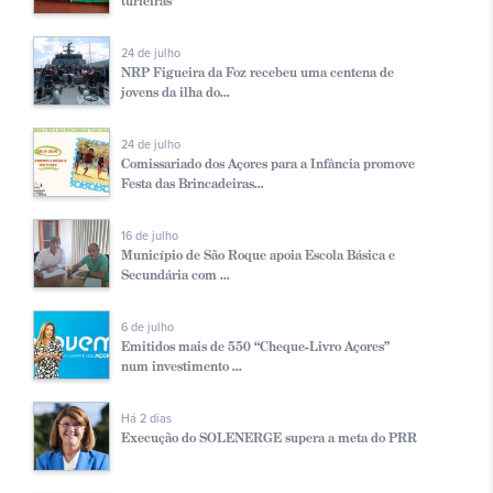
turfeiras
24 de julho
NRP Figueira da Foz recebeu uma centena de
jovens da ilha do...
24 de julho
Comissariado dos Açores para a Infância promove
Festa das Brincadeiras...
16 de julho
Município de São Roque apoia Escola Básica e
Secundária com ...
6 de julho
Emitidos mais de 550 “Cheque-Livro Açores”
num investimento ...
Há 2 dias
Execução do SOLENERGE supera a meta do PRR