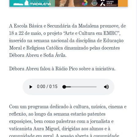
A Escola Básica e Secundária da Madalena promove, de
18 a 22 de maio, o projeto “Arte e Cultura em EMRC”,
inserido na semana nacional da disciplina de Educação
Moral e Religiosa Católica dinamizado pelas docentes
Débora Abreu e Sofia Ávila.
Débora Abreu falou à Rádio Pico sobre a iniciativa.
Com um programa dedicado à cultura, música, cinema e
reflexão, ao longo da semana estarão patentes
exposições, bem como palestras com a jornalista e
vaticanista Aura Miguel, dirigidas aos alunos e à
comunidade em geral. A sessão aberta à comunidade