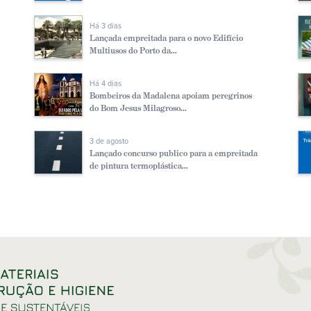
Há 3 dias
Lançada empreitada para o novo Edifício
Multiusos do Porto da...
Há 4 dias
Bombeiros da Madalena apoiam peregrinos
do Bom Jesus Milagroso...
3 de agosto
Lançado concurso publico para a empreitada
de pintura termoplástica...