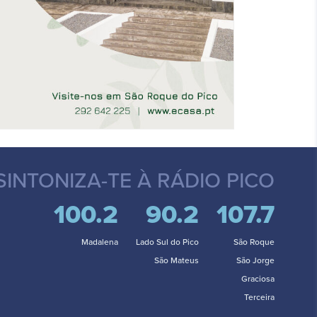
SINTONIZA-TE
À RÁDIO PICO
100.2
90.2
107.7
Madalena
Lado Sul do Pico
São Roque
São Mateus
São Jorge
Graciosa
Terceira