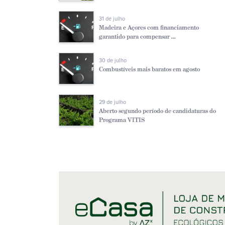
31 de julho
Madeira e Açores com financiamento
garantido para compensar ...
30 de julho
Combustíveis mais baratos em agosto
29 de julho
Aberto segundo período de candidaturas do
Programa VITIS