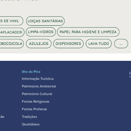
Ilha do Pico
Informação Turística
Património Ambiental
Património Cultural
Festas Religiosas
Festas Profanas
tão
Tradições
Quotidiano