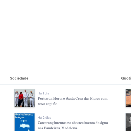
Sociedade
Quoti
Há 1 dia
Portos da Horta e Santa Cruz das Flores com
novo capitão
Há 2 dias
Constrangimentos no abastecimento de água
nas Bandeiras, Madalena...