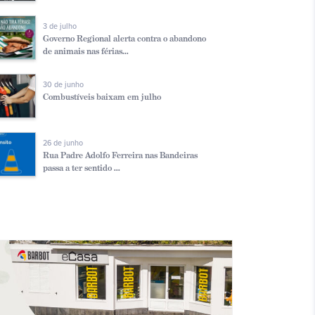
3 de julho
Governo Regional alerta contra o abandono
de animais nas férias...
30 de junho
Combustíveis baixam em julho
26 de junho
Rua Padre Adolfo Ferreira nas Bandeiras
passa a ter sentido ...