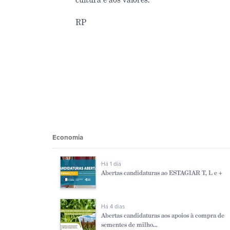
RP
Economia
Há 1 dia
Abertas candidaturas ao ESTAGIAR T, L e +
Há 4 dias
Abertas candidaturas aos apoios à compra de
sementes de milho...