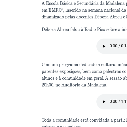
A Escola Básica e Secundária da Madalena pr
em EMRC”, inserido na semana nacional da d
dinamizado pelas docentes Débora Abreu e S
Débora Abreu falou à Rádio Pico sobre a inic
Com um programa dedicado à cultura, músic
patentes exposições, bem como palestras com
alunos e à comunidade em geral. A sessão ab
20h00, no Auditório da Madalena.
Toda a comunidade está convidada a participa
cultura e aos valores.