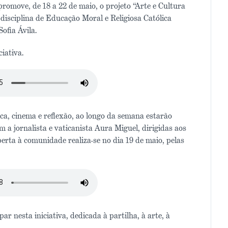
omove, de 18 a 22 de maio, o projeto “Arte e Cultura
isciplina de Educação Moral e Religiosa Católica
ofia Ávila.
iativa.
a, cinema e reflexão, ao longo da semana estarão
 a jornalista e vaticanista Aura Miguel, dirigidas aos
erta à comunidade realiza-se no dia 19 de maio, pelas
r nesta iniciativa, dedicada à partilha, à arte, à