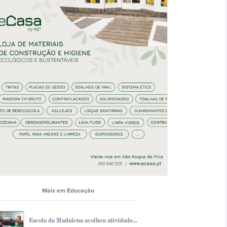
Mais em Educação
Escola da Madalena acolheu atividade...