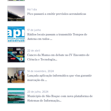
Há 1 dia
Pico passará a emitir previsões aeronáuticas
17 de junho
Rádios locais passam a transmitir Tempos de
Antena em todos ...
22 de abril
Cancro da Mama em debate no IV Encontro de
Ciência e Tecnologia...
14 de novembro, 2024
Lançada aplicação informática que visa garantir
marcação da ...
23 de julho, 2024
Município de São Roque com nova plataforma de
Sistemas de Informação...