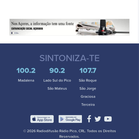
SINTONIZA-TE
100.2
90.2
107.7
Madalena
Lado Sul do Pico
São Roque
São Mateus
São Jorge
Graciosa
Terceira
© 2026 Radiodifusão Rádio Pico, CRL. Todos os Direitos
Reservados.