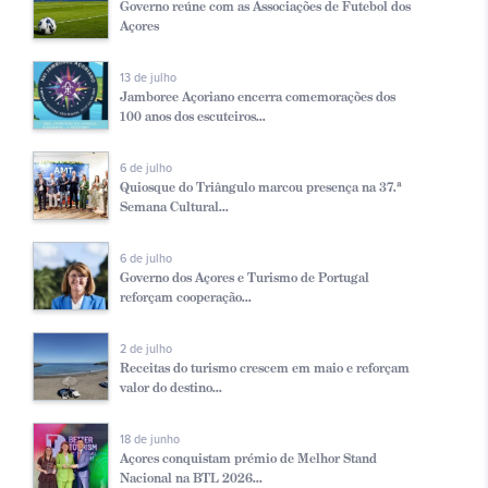
Governo reúne com as Associações de Futebol dos
Açores
13 de julho
Jamboree Açoriano encerra comemorações dos
100 anos dos escuteiros...
6 de julho
Quiosque do Triângulo marcou presença na 37.ª
Semana Cultural...
6 de julho
Governo dos Açores e Turismo de Portugal
reforçam cooperação...
2 de julho
Receitas do turismo crescem em maio e reforçam
valor do destino...
18 de junho
Açores conquistam prémio de Melhor Stand
Nacional na BTL 2026...