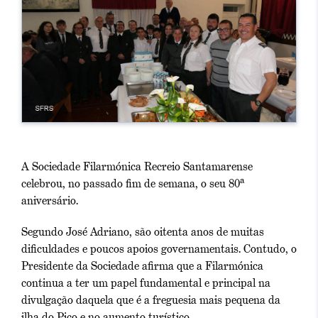
A Sociedade Filarmónica Recreio Santamarense
celebrou, no passado fim de semana, o seu 80ª
aniversário.
Segundo José Adriano, são oitenta anos de muitas
dificuldades e poucos apoios governamentais. Contudo, o
Presidente da Sociedade afirma que a Filarmónica
continua a ter um papel fundamental e principal na
divulgação daquela que é a freguesia mais pequena da
ilha do Pico e no aumento turístico.