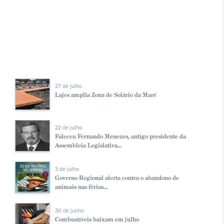
27 de julho
Lajes amplia Zona de Solário da Maré
22 de julho
Faleceu Fernando Menezes, antigo presidente da
Assembleia Legislativa...
3 de julho
Governo Regional alerta contra o abandono de
animais nas férias...
30 de junho
Combustíveis baixam em julho