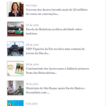
Há 5 dias
Governo dos Açores investiu mais de 22 milhões
de euros em convenções...
27 de julho
Escola da Madalena acolheu atividade sobre
turfeiras
24 de julho
NRP Figueira da Foz recebeu uma centena de
jovens da ilha do...
24 de julho
Comissariado dos Açores para a Infância promove
Festa das Brincadeiras...
16 de julho
Município de São Roque apoia Escola Básica e
Secundária com ...
6 de julho