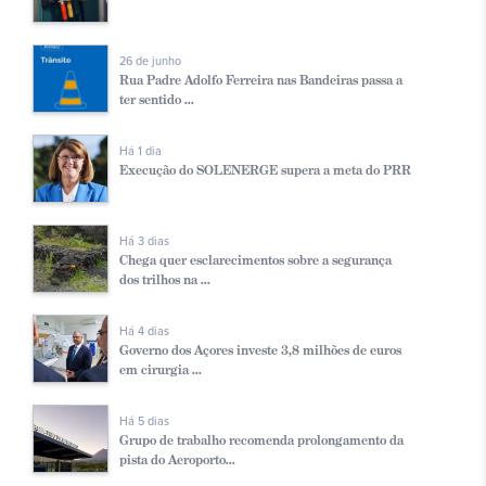
26 de junho
Rua Padre Adolfo Ferreira nas Bandeiras passa a
ter sentido ...
Há 1 dia
Execução do SOLENERGE supera a meta do PRR
Há 3 dias
Chega quer esclarecimentos sobre a segurança
dos trilhos na ...
Há 4 dias
Governo dos Açores investe 3,8 milhões de euros
em cirurgia ...
Há 5 dias
Grupo de trabalho recomenda prolongamento da
pista do Aeroporto...