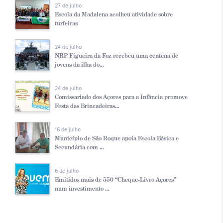
27 de julho
Escola da Madalena acolheu atividade sobre
turfeiras
24 de julho
NRP Figueira da Foz recebeu uma centena de
jovens da ilha do...
24 de julho
Comissariado dos Açores para a Infância promove
Festa das Brincadeiras...
16 de julho
Município de São Roque apoia Escola Básica e
Secundária com ...
6 de julho
Emitidos mais de 550 “Cheque-Livro Açores”
num investimento ...