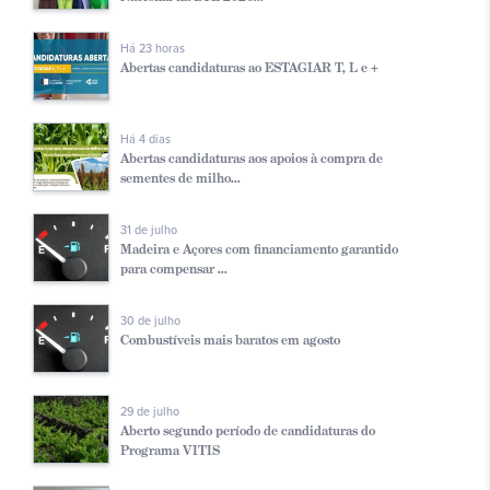
Há 23 horas
Abertas candidaturas ao ESTAGIAR T, L e +
Há 4 dias
Abertas candidaturas aos apoios à compra de
sementes de milho...
31 de julho
Madeira e Açores com financiamento garantido
para compensar ...
30 de julho
Combustíveis mais baratos em agosto
29 de julho
Aberto segundo período de candidaturas do
Programa VITIS