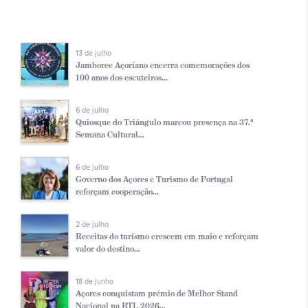
13 de julho
Jamboree Açoriano encerra comemorações dos
100 anos dos escuteiros...
6 de julho
Quiosque do Triângulo marcou presença na 37.ª
Semana Cultural...
6 de julho
Governo dos Açores e Turismo de Portugal
reforçam cooperação...
2 de julho
Receitas do turismo crescem em maio e reforçam
valor do destino...
18 de junho
Açores conquistam prémio de Melhor Stand
Nacional na BTL 2026...