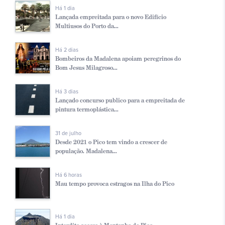
Há 1 dia
Lançada empreitada para o novo Edifício
Multiusos do Porto da...
Há 2 dias
Bombeiros da Madalena apoiam peregrinos do
Bom Jesus Milagroso...
Há 3 dias
Lançado concurso publico para a empreitada de
pintura termoplástica...
31 de julho
Desde 2021 o Pico tem vindo a crescer de
população. Madalena...
Há 6 horas
Mau tempo provoca estragos na Ilha do Pico
Há 1 dia