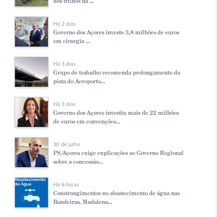
dos trilhos na ...
Há 2 dias
Governo dos Açores investe 3,8 milhões de euros
em cirurgia ...
Há 3 dias
Grupo de trabalho recomenda prolongamento da
pista do Aeroporto...
Há 3 dias
Governo dos Açores investiu mais de 22 milhões
de euros em convenções...
30 de julho
PS/Açores exige explicações ao Governo Regional
sobre a concessão...
Há 6 horas
Constrangimentos no abastecimento de água nas
Bandeiras, Madalena...