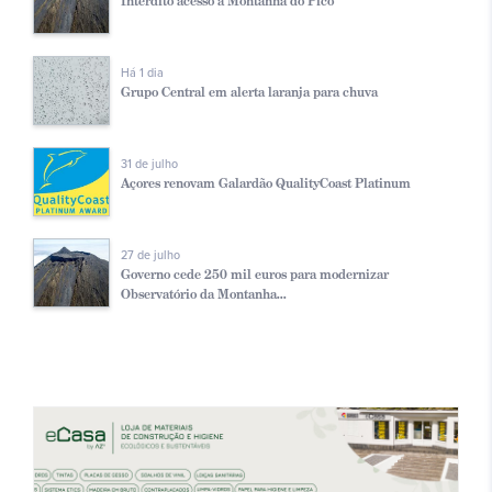
Interdito acesso à Montanha do Pico
Há 1 dia
Grupo Central em alerta laranja para chuva
31 de julho
Açores renovam Galardão QualityCoast Platinum
27 de julho
Governo cede 250 mil euros para modernizar
Observatório da Montanha...