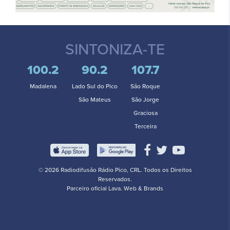
SINTONIZA-TE
100.2
90.2
107.7
Madalena
Lado Sul do Pico
São Roque
São Mateus
São Jorge
Graciosa
Terceira
© 2026 Radiodifusão Rádio Pico, CRL. Todos os Direitos
Reservados.
Parceiro oficial
Lava. Web & Brands