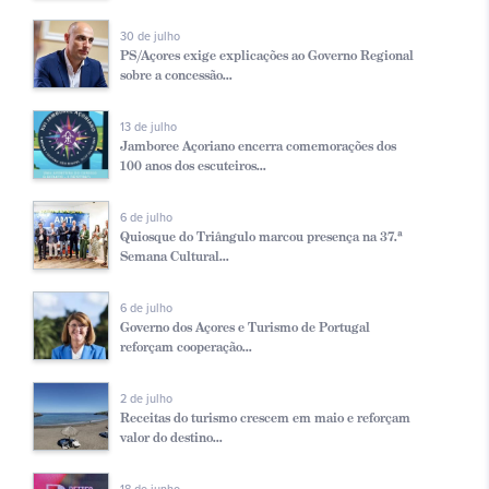
30 de julho
PS/Açores exige explicações ao Governo Regional
sobre a concessão...
13 de julho
Jamboree Açoriano encerra comemorações dos
100 anos dos escuteiros...
6 de julho
Quiosque do Triângulo marcou presença na 37.ª
Semana Cultural...
6 de julho
Governo dos Açores e Turismo de Portugal
reforçam cooperação...
2 de julho
Receitas do turismo crescem em maio e reforçam
valor do destino...