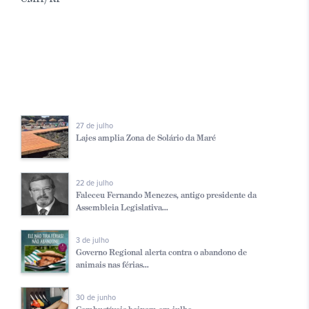
27 de julho
Lajes amplia Zona de Solário da Maré
22 de julho
Faleceu Fernando Menezes, antigo presidente da
Assembleia Legislativa...
3 de julho
Governo Regional alerta contra o abandono de
animais nas férias...
30 de junho