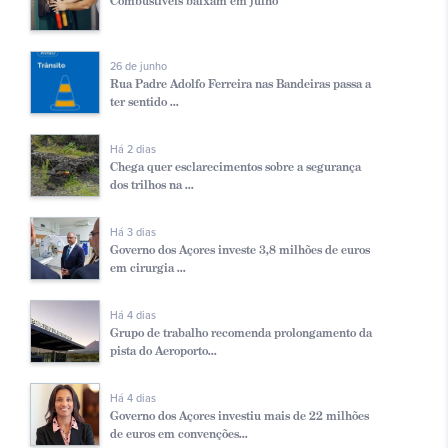
Combustíveis baixam em julho
26 de junho
Rua Padre Adolfo Ferreira nas Bandeiras passa a
ter sentido ...
Há 2 dias
Chega quer esclarecimentos sobre a segurança
dos trilhos na ...
Há 3 dias
Governo dos Açores investe 3,8 milhões de euros
em cirurgia ...
Há 4 dias
Grupo de trabalho recomenda prolongamento da
pista do Aeroporto...
Há 4 dias
Governo dos Açores investiu mais de 22 milhões
de euros em convenções...