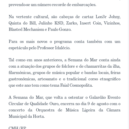
prevendo-se um número recorde de embarcações.
Na vertente cultural, são cabeças de cartaz Lon3r Johny,
Quinta do Bill, Julinho KSD, Zarko, Insert Coin, Vizinhos,
Blasted Mechanism e Paulo Gonzo.
Para os mais novos o programa conta também com um
espetáculo pelo Professor Idalécio.
Tal como em anos anteriores, a Semana do Mar conta ainda
com a atuação dos grupos de folclore e de chamarritas da ilha,
filarmónicas, grupos de música popular e bandas locais, feiras
gastronómicas, artesanato e o tradicional corso etnográfico
que este ano tem como tema Faial Cosmopolita.
A Semana do Mar, que volta a ostentar o Galardão Evento
Circular de Qualidade Ouro, encerra no dia 9 de agosto com o
concerto da Orquestra de Música Ligeira da Câmara
Municipal da Horta.
CMH/RP