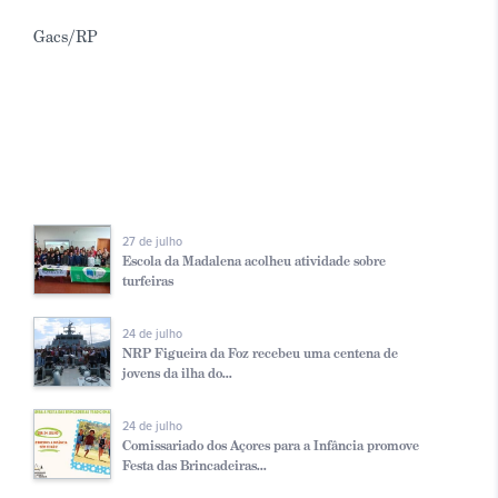
Gacs/RP
27 de julho
Escola da Madalena acolheu atividade sobre
turfeiras
24 de julho
NRP Figueira da Foz recebeu uma centena de
jovens da ilha do...
24 de julho
Comissariado dos Açores para a Infância promove
Festa das Brincadeiras...