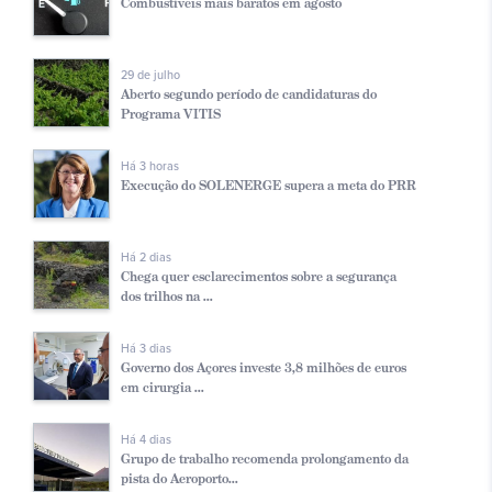
Combustíveis mais baratos em agosto
29 de julho
Aberto segundo período de candidaturas do
Programa VITIS
Há 3 horas
Execução do SOLENERGE supera a meta do PRR
Há 2 dias
Chega quer esclarecimentos sobre a segurança
dos trilhos na ...
Há 3 dias
Governo dos Açores investe 3,8 milhões de euros
em cirurgia ...
Há 4 dias
Grupo de trabalho recomenda prolongamento da
pista do Aeroporto...