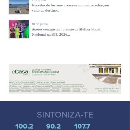
2 de julho
Receitas do turismo crescem em maio e reforçam
valor do destino...
18 de junho
Açores conquistam prémio de Melhor Stand
Nacional na BTL 2026...
SINTONIZA-TE
100.2
90.2
107.7