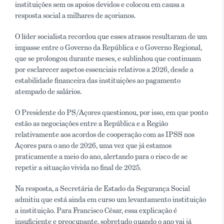
instituições sem os apoios devidos e colocou em causa a
resposta social a milhares de açorianos.
O líder socialista recordou que esses atrasos resultaram de um
impasse entre o Governo da República e o Governo Regional,
que se prolongou durante meses, e sublinhou que continuam
por esclarecer aspetos essenciais relativos a 2026, desde a
estabilidade financeira das instituições ao pagamento
atempado de salários.
O Presidente do PS/Açores questionou, por isso, em que ponto
estão as negociações entre a República e a Região
relativamente aos acordos de cooperação com as IPSS nos
Açores para o ano de 2026, uma vez que já estamos
praticamente a meio do ano, alertando para o risco de se
repetir a situação vivida no final de 2025.
Na resposta, a Secretária de Estado da Segurança Social
admitiu que está ainda em curso um levantamento instituição
a instituição. Para Francisco César, essa explicação é
insuficiente e preocupante, sobretudo quando o ano vai já