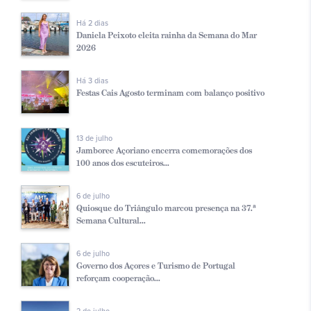
Há 2 dias
Daniela Peixoto eleita rainha da Semana do Mar
2026
Há 3 dias
Festas Cais Agosto terminam com balanço positivo
13 de julho
Jamboree Açoriano encerra comemorações dos
100 anos dos escuteiros...
6 de julho
Quiosque do Triângulo marcou presença na 37.ª
Semana Cultural...
6 de julho
Governo dos Açores e Turismo de Portugal
reforçam cooperação...