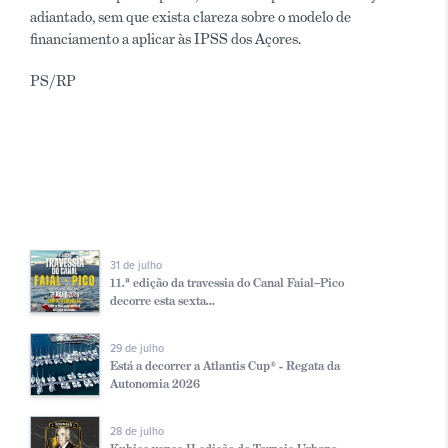
adiantado, sem que exista clareza sobre o modelo de
financiamento a aplicar às IPSS dos Açores.
PS/RP
31 de julho
11.ª edição da travessia do Canal Faial–Pico
decorre esta sexta...
29 de julho
Está a decorrer a Atlantis Cup® - Regata da
Autonomia 2026
28 de julho