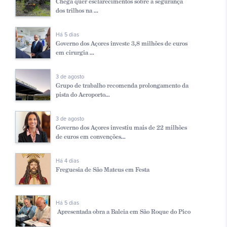
Chega quer esclarecimentos sobre a segurança
dos trilhos na ...
Há 5 dias
Governo dos Açores investe 3,8 milhões de euros
em cirurgia ...
3 de agosto
Grupo de trabalho recomenda prolongamento da
pista do Aeroporto...
3 de agosto
Governo dos Açores investiu mais de 22 milhões
de euros em convenções...
Há 4 dias
Freguesia de São Mateus em Festa
Há 5 dias
Apresentada obra a Baleia em São Roque do Pico