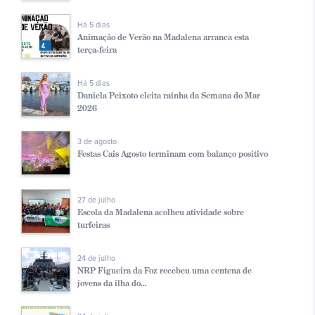
Há 5 dias
Animação de Verão na Madalena arranca esta
terça-feira
Há 5 dias
Daniela Peixoto eleita rainha da Semana do Mar
2026
3 de agosto
Festas Cais Agosto terminam com balanço positivo
27 de julho
Escola da Madalena acolheu atividade sobre
turfeiras
24 de julho
NRP Figueira da Foz recebeu uma centena de
jovens da ilha do...