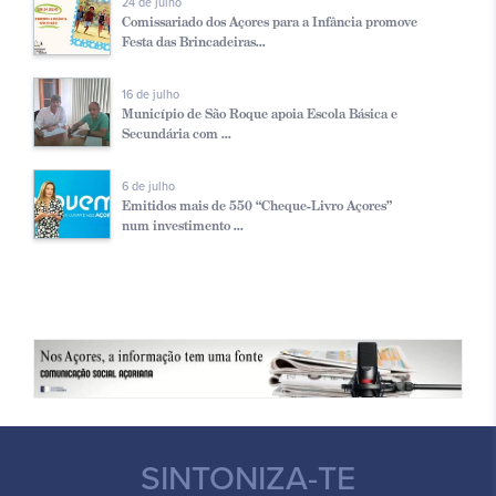
24 de julho
Comissariado dos Açores para a Infância promove
Festa das Brincadeiras...
16 de julho
Município de São Roque apoia Escola Básica e
Secundária com ...
6 de julho
Emitidos mais de 550 “Cheque-Livro Açores”
num investimento ...
SINTONIZA-TE