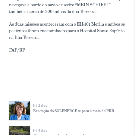
navegava a bordo do navio cruzeiro “MEIN SCHIFF 1”
também a cerca de 200 milhas da ilha Terceira.
As duas missões aconteceram com o EH-101 Merlin e ambos os
pacientes foram encaminhados para o Hospital Santo Espírito
na Ilha Terceira.
FAP/RP
Há 2 dias
Execução do SOLENERGE supera a meta do PRR
Há 4 dias