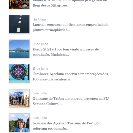
Bom Jesus Milagroso...
Há 4 dias
Lançado concurso publico para a empreitada de
pintura termoplástica...
31 de julho
Desde 2021 o Pico tem vindo a crescer de
população. Madalena...
13 de julho
Jamboree Açoriano encerra comemorações dos
100 anos dos escuteiros...
6 de julho
Quiosque do Triângulo marcou presença na 37.ª
Semana Cultural...
6 de julho
Governo dos Açores e Turismo de Portugal
reforçam cooperação...