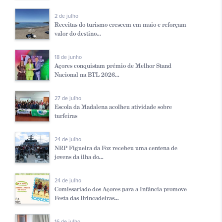
2 de julho
Receitas do turismo crescem em maio e reforçam
valor do destino...
18 de junho
Açores conquistam prémio de Melhor Stand
Nacional na BTL 2026...
27 de julho
Escola da Madalena acolheu atividade sobre
turfeiras
24 de julho
NRP Figueira da Foz recebeu uma centena de
jovens da ilha do...
24 de julho
Comissariado dos Açores para a Infância promove
Festa das Brincadeiras...
16 de julho