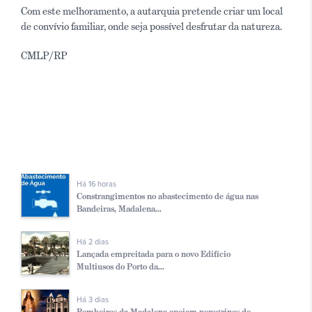
Com este melhoramento, a autarquia pretende criar um local
de convívio familiar, onde seja possível desfrutar da natureza.
CMLP/RP
Há 16 horas
Constrangimentos no abastecimento de água nas
Bandeiras, Madalena...
Há 2 dias
Lançada empreitada para o novo Edifício
Multiusos do Porto da...
Há 3 dias
Bombeiros da Madalena apoiam peregrinos do