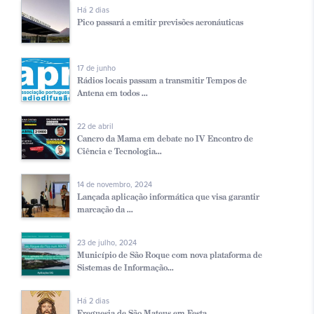
Há 2 dias
Pico passará a emitir previsões aeronáuticas
17 de junho
Rádios locais passam a transmitir Tempos de
Antena em todos ...
22 de abril
Cancro da Mama em debate no IV Encontro de
Ciência e Tecnologia...
14 de novembro, 2024
Lançada aplicação informática que visa garantir
marcação da ...
23 de julho, 2024
Município de São Roque com nova plataforma de
Sistemas de Informação...
Há 2 dias
Freguesia de São Mateus em Festa