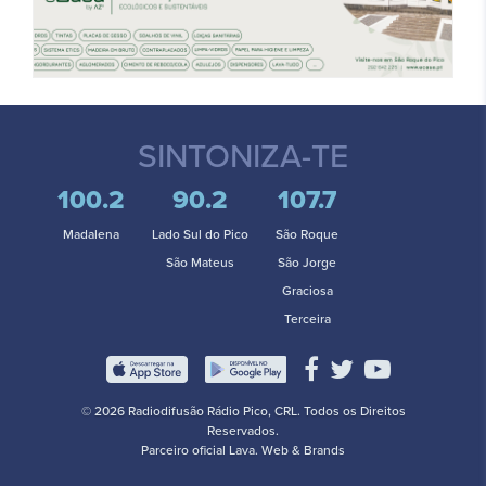
SINTONIZA-TE
100.2
90.2
107.7
Madalena
Lado Sul do Pico
São Roque
São Mateus
São Jorge
Graciosa
Terceira
© 2026 Radiodifusão Rádio Pico, CRL. Todos os Direitos
Reservados.
Parceiro oficial
Lava. Web & Brands