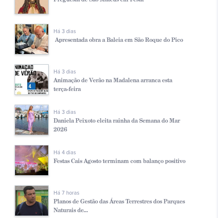
Há 3 dias
Apresentada obra a Baleia em São Roque do Pico
Há 3 dias
Animação de Verão na Madalena arranca esta
terça-feira
Há 3 dias
Daniela Peixoto eleita rainha da Semana do Mar
2026
Há 4 dias
Festas Cais Agosto terminam com balanço positivo
Há 7 horas
Planos de Gestão das Áreas Terrestres dos Parques
Naturais de...