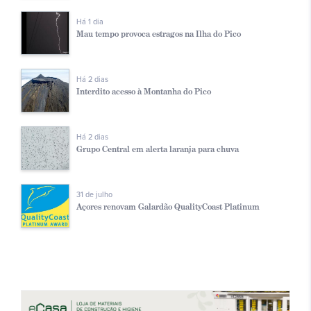
Há 1 dia
Mau tempo provoca estragos na Ilha do Pico
Há 2 dias
Interdito acesso à Montanha do Pico
Há 2 dias
Grupo Central em alerta laranja para chuva
31 de julho
Açores renovam Galardão QualityCoast Platinum