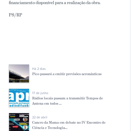
financiamento disponível para a realização da obra.
PS/RP
Há 2 dias
Pico passará a emitir previsões aeronáuticas
17 de junho
Rádios locais passam a transmitir Tempos de
Antena em todos ...
22 de abril
Cancro da Mama em debate no IV Encontro de
Ciência e Tecnologia...