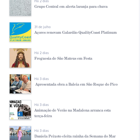
Há 2 dias
Grupo Central em alerta laranja para chuva
31 de julho
Açores renovam Galardão QualityCoast Platinum
Há 2 dias
Freguesia de São Mateus em Festa
Há 3 dias
Apresentada obra a Baleia em São Roque do Pico
Há 3 dias
Animação de Verão na Madalena arranca esta
terça-feira
Há 3 dias
Daniela Peixoto eleita rainha da Semana do Mar