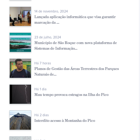
14 de novembro, 2024
Lançada aplicação informática que visa garantir
marcação da ...
23 de julho, 2024
Município de São Roque com nova plataforma de
Sistemas de Informação...
Há 7 horas
Planos de Gestão das Áreas Terrestres dos Parques
Naturais de...
Há 1 dia
Mau tempo provoca estragos na Ilha do Pico
Há 2 dias
Interdito acesso à Montanha do Pico