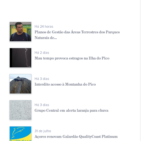
Há 24 horas
Planos de Gestão das Áreas Terrestres dos Parques
Naturais de...
Há 2 dias
Mau tempo provoca estragos na Ilha do Pico
Há 3 dias
Interdito acesso à Montanha do Pico
Há 3 dias
Grupo Central em alerta laranja para chuva
31 de julho
Açores renovam Galardão QualityCoast Platinum