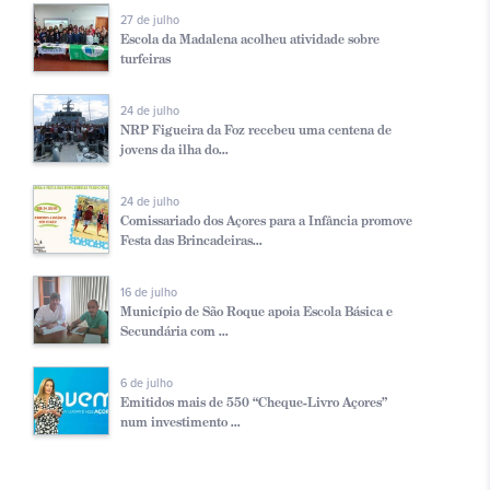
27 de julho
Escola da Madalena acolheu atividade sobre
turfeiras
24 de julho
NRP Figueira da Foz recebeu uma centena de
jovens da ilha do...
24 de julho
Comissariado dos Açores para a Infância promove
Festa das Brincadeiras...
16 de julho
Município de São Roque apoia Escola Básica e
Secundária com ...
6 de julho
Emitidos mais de 550 “Cheque-Livro Açores”
num investimento ...