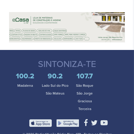
SINTONIZA-TE
100.2
90.2
107.7
Madalena
Lado Sul do Pico
São Roque
São Mateus
São Jorge
Graciosa
Terceira