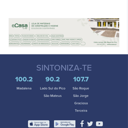
SINTONIZA-TE
100.2
90.2
107.7
Madalena
Lado Sul do Pico
São Roque
São Mateus
São Jorge
Graciosa
Terceira