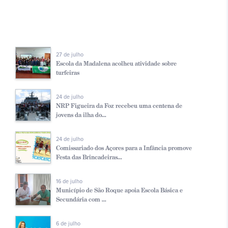
27 de julho
Escola da Madalena acolheu atividade sobre
turfeiras
24 de julho
NRP Figueira da Foz recebeu uma centena de
jovens da ilha do...
24 de julho
Comissariado dos Açores para a Infância promove
Festa das Brincadeiras...
16 de julho
Município de São Roque apoia Escola Básica e
Secundária com ...
6 de julho