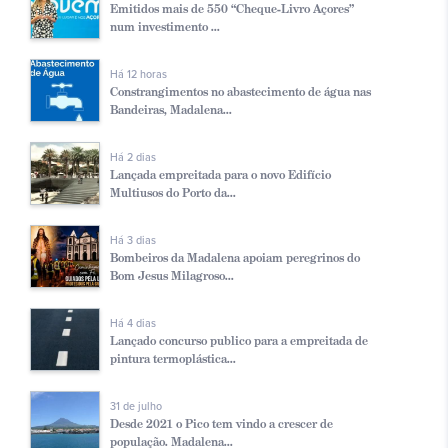
Emitidos mais de 550 “Cheque-Livro Açores”
num investimento ...
Há 12 horas
Constrangimentos no abastecimento de água nas
Bandeiras, Madalena...
Há 2 dias
Lançada empreitada para o novo Edifício
Multiusos do Porto da...
Há 3 dias
Bombeiros da Madalena apoiam peregrinos do
Bom Jesus Milagroso...
Há 4 dias
Lançado concurso publico para a empreitada de
pintura termoplástica...
31 de julho
Desde 2021 o Pico tem vindo a crescer de
população. Madalena...