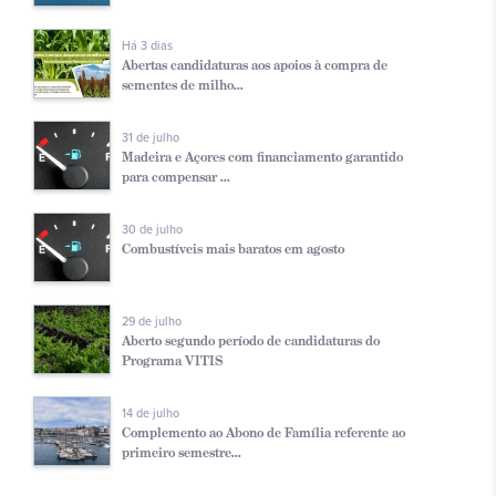
Há 3 dias
Abertas candidaturas aos apoios à compra de
sementes de milho...
31 de julho
Madeira e Açores com financiamento garantido
para compensar ...
30 de julho
Combustíveis mais baratos em agosto
29 de julho
Aberto segundo período de candidaturas do
Programa VITIS
14 de julho
Complemento ao Abono de Família referente ao
primeiro semestre...