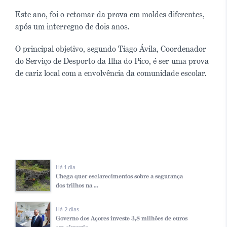
Este ano, foi o retomar da prova em moldes diferentes,
após um interregno de dois anos.
O principal objetivo, segundo Tiago Ávila, Coordenador
do Serviço de Desporto da Ilha do Pico, é ser uma prova
de cariz local com a envolvência da comunidade escolar.
Há 1 dia
Chega quer esclarecimentos sobre a segurança
dos trilhos na ...
Há 2 dias
Governo dos Açores investe 3,8 milhões de euros