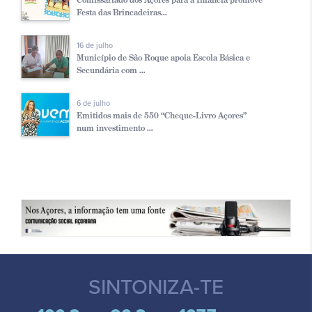
Festa das Brincadeiras...
16 de julho
Município de São Roque apoia Escola Básica e
Secundária com ...
6 de julho
Emitidos mais de 550 “Cheque-Livro Açores”
num investimento ...
SINTONIZA-TE