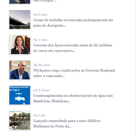
em cirurgia ...
Há 3 dias
Grupo de trabalho recomenda prolongamento da
pista do Aeroporto...
Há 3 dias
Governo dos Açores investiu mais de 22 milhões
de euros em convenções...
30 de julho
PS/Açores exige explicações ao Governo Regional
sobre a concessão...
Há 5 horas
Constrangimentos no abastecimento de água nas
Bandeiras, Madalena...
Há 1 dia
Lançada empreitada para o novo Edifício
Multiusos do Porto da...