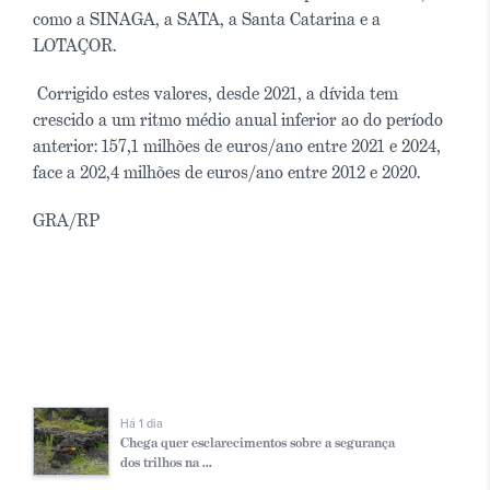
como a SINAGA, a SATA, a Santa Catarina e a
LOTAÇOR.
Corrigido estes valores, desde 2021, a dívida tem
crescido a um ritmo médio anual inferior ao do período
anterior: 157,1 milhões de euros/ano entre 2021 e 2024,
face a 202,4 milhões de euros/ano entre 2012 e 2020.
GRA/RP
Há 1 dia
Chega quer esclarecimentos sobre a segurança
dos trilhos na ...