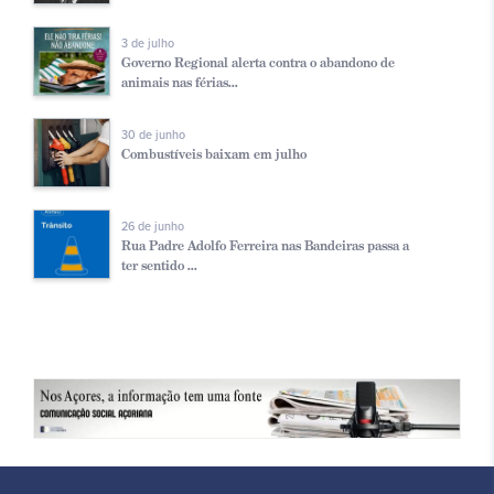
3 de julho
Governo Regional alerta contra o abandono de
animais nas férias...
30 de junho
Combustíveis baixam em julho
26 de junho
Rua Padre Adolfo Ferreira nas Bandeiras passa a
ter sentido ...