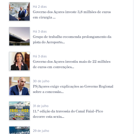
Há 2 dias
Governo dos Açores investe 3,8 milhões de euros
em cirurgia ...
Há 3 dias
Grupo de trabalho recomenda prolongamento da
pista do Aeroporto...
Há 3 dias
Governo dos Açores investiu mais de 22 milhões
de euros em convenções...
30 de julho
PS/Açores exige explicações ao Governo Regional
sobre a concessão...
31 de julho
11.ª edição da travessia do Canal Faial–Pico
decorre esta sexta...
29 de julho