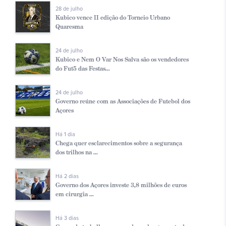
28 de julho
Kubico vence II edição do Torneio Urbano
Quaresma
24 de julho
Kubico e Nem O Var Nos Salva são os vendedores
do Fut5 das Festas...
24 de julho
Governo reúne com as Associações de Futebol dos
Açores
Há 1 dia
Chega quer esclarecimentos sobre a segurança
dos trilhos na ...
Há 2 dias
Governo dos Açores investe 3,8 milhões de euros
em cirurgia ...
Há 3 dias