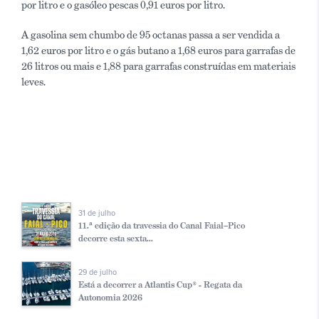
por litro e o gasóleo pescas 0,91 euros por litro.
A gasolina sem chumbo de 95 octanas passa a ser vendida a
1,62 euros por litro e o gás butano a 1,68 euros para garrafas de
26 litros ou mais e 1,88 para garrafas construídas em materiais
leves.
31 de julho
11.ª edição da travessia do Canal Faial–Pico
decorre esta sexta...
29 de julho
Está a decorrer a Atlantis Cup® - Regata da
Autonomia 2026