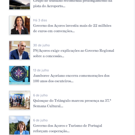
Grupo de trabalho recomenda prolongamento da
pista do Aeroporto...
Há 3 dias
Governo dos Açores investiu mais de 22 milhões
de euros em convenções...
30 de julho
PS/Açores exige explicações ao Governo Regional
sobre a concessão...
13 de julho
Jamboree Açoriano encerra comemorações dos
100 anos dos escuteiros...
6 de julho
Quiosque do Triângulo marcou presença na 37.ª
Semana Cultural...
6 de julho
Governo dos Açores e Turismo de Portugal
reforçam cooperação...