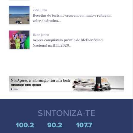
2 de julho
Receitas do turismo crescem em maio e reforçam
valor do destino...
18 de junho
Açores conquistam prémio de Melhor Stand
Nacional na BTL 2026...
SINTONIZA-TE
100.2
90.2
107.7