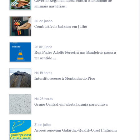
Governo Regional alerta contra o abandono de
animais nas férias...
30 de junho
Combustíveis baixam em julho
26 de junho
Rua Padre Adolfo Ferreira nas Bandeiras passa a
ter sentido ...
Há 19 horas
Interdito acesso à Montanha do Pico
Há 23 horas
Grupo Central em alerta laranja para chuva
31 de julho
Açores renovam Galardão QualityCoast Platinum