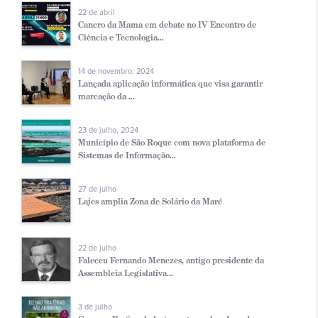
22 de abril
Cancro da Mama em debate no IV Encontro de
Ciência e Tecnologia...
14 de novembro, 2024
Lançada aplicação informática que visa garantir
marcação da ...
23 de julho, 2024
Município de São Roque com nova plataforma de
Sistemas de Informação...
27 de julho
Lajes amplia Zona de Solário da Maré
22 de julho
Faleceu Fernando Menezes, antigo presidente da
Assembleia Legislativa...
3 de julho