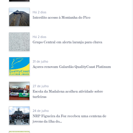
Há 2 dias
Interdito acesso à Montanha do Pico
Há 2 dias
Grupo Central em alerta laranja para chuva
31 de julho
Açores renovam Galardão QualityCoast Platinum
27 de julho
Escola da Madalena acolheu atividade sobre
turfeiras
24 de julho
NRP Figueira da Foz recebeu uma centena de
jovens da ilha do...