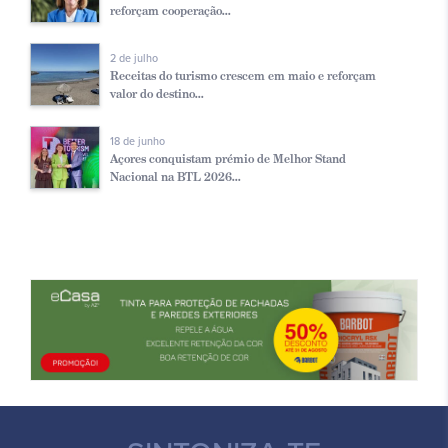
reforçam cooperação...
2 de julho
Receitas do turismo crescem em maio e reforçam
valor do destino...
18 de junho
Açores conquistam prémio de Melhor Stand
Nacional na BTL 2026...