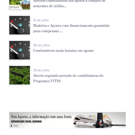
Abertas candidaturas aos apoios à compra de
sementes de milho...
31 de julho
Madeira e Açores com financiamento garantido
para compensar ...
30 de julho
Combustíveis mais baratos em agosto
29 de julho
Aberto segundo período de candidaturas do
Programa VITIS