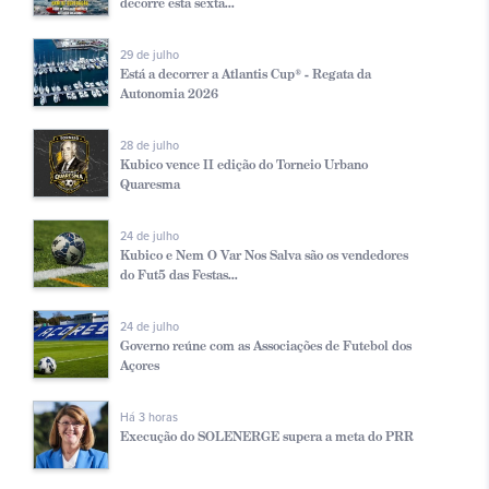
decorre esta sexta...
29 de julho
Está a decorrer a Atlantis Cup® - Regata da
Autonomia 2026
28 de julho
Kubico vence II edição do Torneio Urbano
Quaresma
24 de julho
Kubico e Nem O Var Nos Salva são os vendedores
do Fut5 das Festas...
24 de julho
Governo reúne com as Associações de Futebol dos
Açores
Há 3 horas
Execução do SOLENERGE supera a meta do PRR