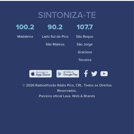
SINTONIZA-TE
100.2
90.2
107.7
Madalena
Lado Sul do Pico
São Roque
São Mateus
São Jorge
Graciosa
Terceira
© 2026 Radiodifusão Rádio Pico, CRL. Todos os Direitos
Reservados.
Parceiro oficial
Lava. Web & Brands