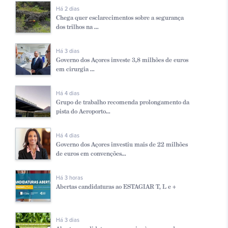
Há 2 dias
Chega quer esclarecimentos sobre a segurança
dos trilhos na ...
Há 3 dias
Governo dos Açores investe 3,8 milhões de euros
em cirurgia ...
Há 4 dias
Grupo de trabalho recomenda prolongamento da
pista do Aeroporto...
Há 4 dias
Governo dos Açores investiu mais de 22 milhões
de euros em convenções...
Há 3 horas
Abertas candidaturas ao ESTAGIAR T, L e +
Há 3 dias