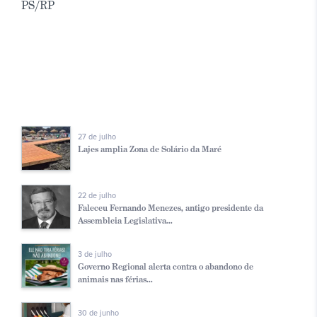
PS/RP
27 de julho
Lajes amplia Zona de Solário da Maré
22 de julho
Faleceu Fernando Menezes, antigo presidente da
Assembleia Legislativa...
3 de julho
Governo Regional alerta contra o abandono de
animais nas férias...
30 de junho