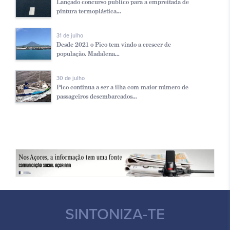
Lançado concurso publico para a empreitada de
pintura termoplástica...
31 de julho
Desde 2021 o Pico tem vindo a crescer de
população. Madalena...
30 de julho
Pico continua a ser a ilha com maior número de
passageiros desembarcados...
SINTONIZA-TE