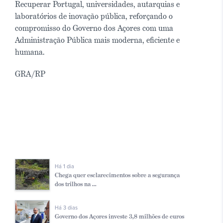
Recuperar Portugal, universidades, autarquias e
laboratórios de inovação pública, reforçando o
compromisso do Governo dos Açores com uma
Administração Pública mais moderna, eficiente e
humana.
GRA/RP
Há 1 dia
Chega quer esclarecimentos sobre a segurança
dos trilhos na ...
Há 3 dias
Governo dos Açores investe 3,8 milhões de euros