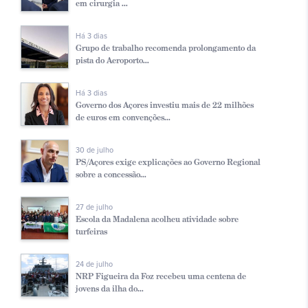
em cirurgia ...
Há 3 dias
Grupo de trabalho recomenda prolongamento da
pista do Aeroporto...
Há 3 dias
Governo dos Açores investiu mais de 22 milhões
de euros em convenções...
30 de julho
PS/Açores exige explicações ao Governo Regional
sobre a concessão...
27 de julho
Escola da Madalena acolheu atividade sobre
turfeiras
24 de julho
NRP Figueira da Foz recebeu uma centena de
jovens da ilha do...