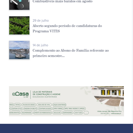
Combustíveis mais baratos em agosto
29 de julho
Aberto segundo período de candidaturas do
Programa VITIS
14 de julho
Complemento ao Abono de Família referente ao
primeiro semestre...