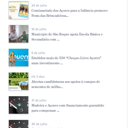
24 de julho
Comissariado dos Açores para a Infância promove
Festa das Brincadeiras...
16 de julho
Município de São Roque apoia Escola Básica e
Secundária com ...
6 de julho
Emitidos mais de 550 “Cheque-Livro Açores”
num investimento ...
Há 3 dias
Abertas candidaturas aos apoios à compra de
sementes de milho...
31 de julho
Madeira e Açores com financiamento garantido
para compensar ...
30 de julho