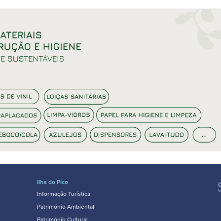
Ilha do Pico
Informação Turística
Património Ambiental
Património Cultural