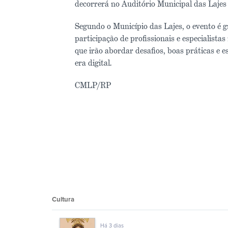
decorrerá no Auditório Municipal das Lajes 
Segundo o Município das Lajes, o evento é g
participação de profissionais e especialista
que irão abordar desafios, boas práticas e 
era digital.
CMLP/RP
Cultura
Há 3 dias