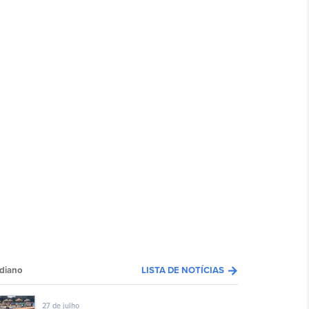
arrow_forward
diano
LISTA DE NOTÍCIAS
27 de julho