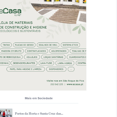
Mais em Sociedade
Portos da Horta e Santa Cruz das...