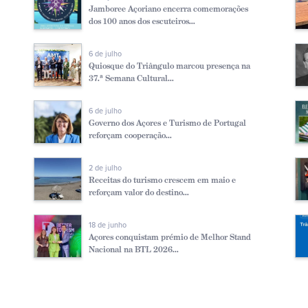
Jamboree Açoriano encerra comemorações
dos 100 anos dos escuteiros...
6 de julho
Quiosque do Triângulo marcou presença na
37.ª Semana Cultural...
6 de julho
Governo dos Açores e Turismo de Portugal
reforçam cooperação...
2 de julho
Receitas do turismo crescem em maio e
reforçam valor do destino...
18 de junho
Açores conquistam prémio de Melhor Stand
Nacional na BTL 2026...