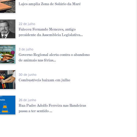
Lajes amplia Zona de Solário da Maré
22 de julho
Faleceu Fernando Menezes, antigo
presidente da Assembleia Legislativa...
3 de julho
Governo Regional alerta contra o abandono
de animais nas férias...
30 de junho
Combustíveis baixam em julho
26 de junho
Rua Padre Adolfo Ferreira nas Bandeiras
passa a ter sentido ...