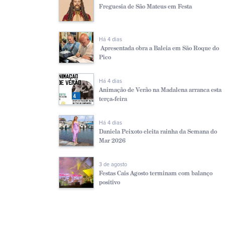
Freguesia de São Mateus em Festa
Há 4 dias
Apresentada obra a Baleia em São Roque do
Pico
Há 4 dias
Animação de Verão na Madalena arranca esta
terça-feira
Há 4 dias
Daniela Peixoto eleita rainha da Semana do
Mar 2026
3 de agosto
Festas Cais Agosto terminam com balanço
positivo