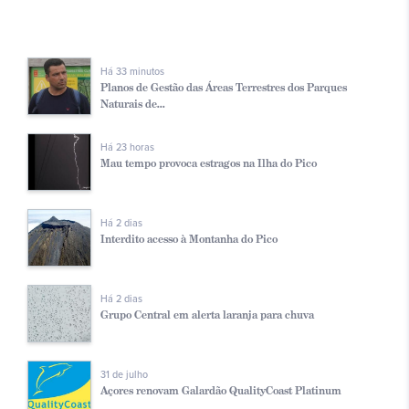
Há 33 minutos
Planos de Gestão das Áreas Terrestres dos Parques
Naturais de...
Há 23 horas
Mau tempo provoca estragos na Ilha do Pico
Há 2 dias
Interdito acesso à Montanha do Pico
Há 2 dias
Grupo Central em alerta laranja para chuva
31 de julho
Açores renovam Galardão QualityCoast Platinum