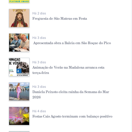
Há 2 dias
Freguesia de São Mateus em Festa
Há 3 dias
Apresentada obra a Baleia em São Roque do Pico
Há 3 dias
Animação de Verão na Madalena arranca esta
terça-feira
Há 3 dias
Daniela Peixoto eleita rainha da Semana do Mar
2026
Há 4 dias
Festas Cais Agosto terminam com balanço positivo