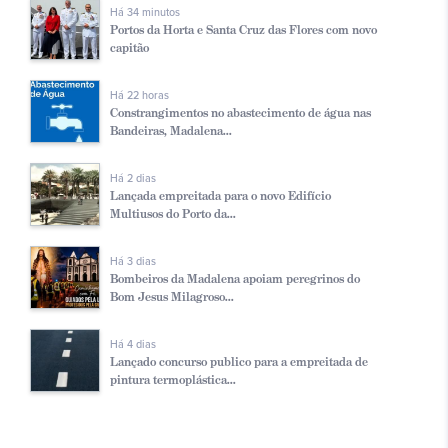
Há 34 minutos
Portos da Horta e Santa Cruz das Flores com novo
capitão
Há 22 horas
Constrangimentos no abastecimento de água nas
Bandeiras, Madalena...
Há 2 dias
Lançada empreitada para o novo Edifício
Multiusos do Porto da...
Há 3 dias
Bombeiros da Madalena apoiam peregrinos do
Bom Jesus Milagroso...
Há 4 dias
Lançado concurso publico para a empreitada de
pintura termoplástica...