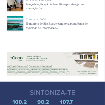
14 de novembro, 2024
Lançada aplicação informática que visa garantir
marcação da ...
23 de julho, 2024
Município de São Roque com nova plataforma de
Sistemas de Informação...
SINTONIZA-TE
100.2
90.2
107.7