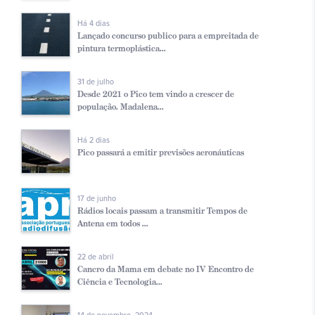
Há 4 dias
Lançado concurso publico para a empreitada de
pintura termoplástica...
31 de julho
Desde 2021 o Pico tem vindo a crescer de
população. Madalena...
Há 2 dias
Pico passará a emitir previsões aeronáuticas
17 de junho
Rádios locais passam a transmitir Tempos de
Antena em todos ...
22 de abril
Cancro da Mama em debate no IV Encontro de
Ciência e Tecnologia...