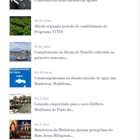
Combustíveis mais baratos em agosto
29 de julho
Aberto segundo período de candidaturas do
Programa VITIS
14 de julho
Complemento ao Abono de Família referente ao
primeiro semestre...
Há 19 horas
Constrangimentos no abastecimento de água nas
Bandeiras, Madalena...
Há 2 dias
Lançada empreitada para o novo Edifício
Multiusos do Porto da...
Há 3 dias
Bombeiros da Madalena apoiam peregrinos do
Bom Jesus Milagroso...