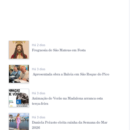
Há 2 dias
Freguesia de São Mateus em Festa
Há 3 dias
Apresentada obra a Baleia em São Roque do Pico
Há 3 dias
Animação de Verão na Madalena arranca esta
terça-feira
Há 3 dias
Daniela Peixoto eleita rainha da Semana do Mar
2026