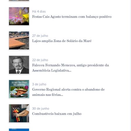
Há 4 dias
Festas Cais Agosto terminam com balanço positivo
27 de julho
Lajes amplia Zona de Solário da Maré
22 de julho
Faleceu Fernando Menezes, antigo presidente da
Assembleia Legislativa...
3 de julho
Governo Regional alerta contra o abandono de
animais nas férias...
30 de junho
Combustíveis baixam em julho