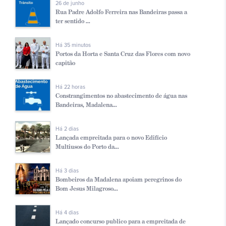
26 de junho
Rua Padre Adolfo Ferreira nas Bandeiras passa a
ter sentido ...
Há 35 minutos
Portos da Horta e Santa Cruz das Flores com novo
capitão
Há 22 horas
Constrangimentos no abastecimento de água nas
Bandeiras, Madalena...
Há 2 dias
Lançada empreitada para o novo Edifício
Multiusos do Porto da...
Há 3 dias
Bombeiros da Madalena apoiam peregrinos do
Bom Jesus Milagroso...
Há 4 dias
Lançado concurso publico para a empreitada de