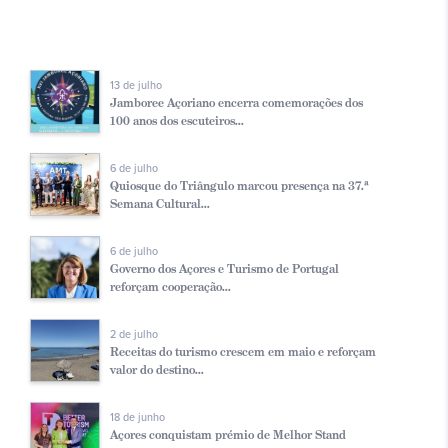
13 de julho
Jamboree Açoriano encerra comemorações dos
100 anos dos escuteiros...
6 de julho
Quiosque do Triângulo marcou presença na 37.ª
Semana Cultural...
6 de julho
Governo dos Açores e Turismo de Portugal
reforçam cooperação...
2 de julho
Receitas do turismo crescem em maio e reforçam
valor do destino...
18 de junho
Açores conquistam prémio de Melhor Stand