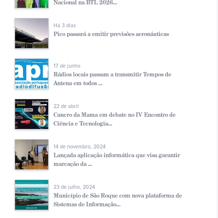
Nacional na BTL 2026...
Há 3 dias
Pico passará a emitir previsões aeronáuticas
17 de junho
Rádios locais passam a transmitir Tempos de
Antena em todos ...
22 de abril
Cancro da Mama em debate no IV Encontro de
Ciência e Tecnologia...
14 de novembro, 2024
Lançada aplicação informática que visa garantir
marcação da ...
23 de julho, 2024
Município de São Roque com nova plataforma de
Sistemas de Informação...