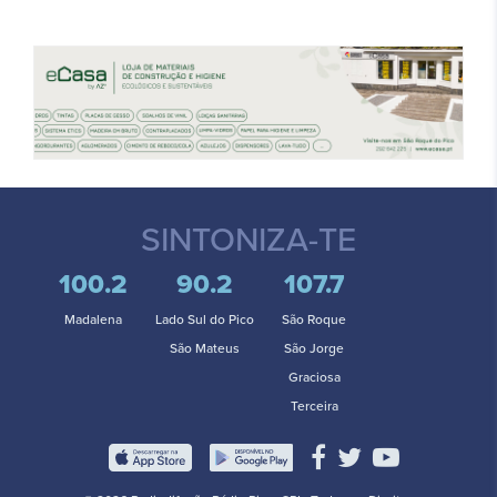
SINTONIZA-TE
100.2
90.2
107.7
Madalena
Lado Sul do Pico
São Roque
São Mateus
São Jorge
Graciosa
Terceira