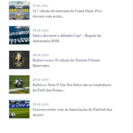
31 de julho
11.ª edição da travessia do Canal Faial–Pico
decorre esta sexta...
29 de julho
Está a decorrer a Atlantis Cup® - Regata da
Autonomia 2026
28 de julho
Kubico vence II edição do Torneio Urbano
Quaresma
24 de julho
Kubico e Nem O Var Nos Salva são os vendedores
do Fut5 das Festas...
24 de julho
Governo reúne com as Associações de Futebol dos
Açores