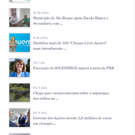
16 de julho
Município de São Roque apoia Escola Básica e
Secundária com ...
6 de julho
Emitidos mais de 550 “Cheque-Livro Açores”
num investimento ...
Há 1 dia
Execução do SOLENERGE supera a meta do PRR
Há 3 dias
Chega quer esclarecimentos sobre a segurança
dos trilhos na ...
Há 4 dias
Governo dos Açores investe 3,8 milhões de euros
em cirurgia ...