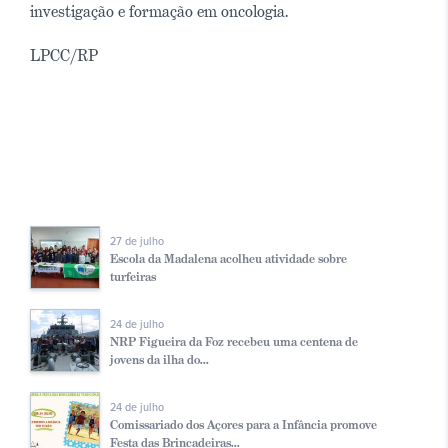
investigação e formação em oncologia.
LPCC/RP
27 de julho
Escola da Madalena acolheu atividade sobre
turfeiras
24 de julho
NRP Figueira da Foz recebeu uma centena de
jovens da ilha do...
24 de julho
Comissariado dos Açores para a Infância promove
Festa das Brincadeiras...