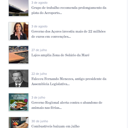
3 de agosto
Grupo de trabalho recomenda prolongamento da
pista do Aeroporto...
3 de agosto
Governo dos Açores investiu mais de 22 milhões
de euros em convenções...
27 de julho
Lajes amplia Zona de Solário da Maré
22 de julho
Faleceu Fernando Menezes, antigo presidente da
Assembleia Legislativa...
3 de julho
Governo Regional alerta contra o abandono de
animais nas férias...
30 de junho
Combustíveis baixam em julho