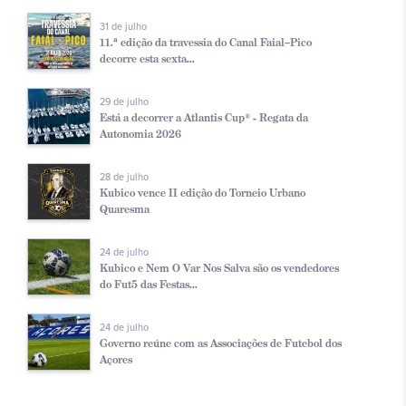
31 de julho
11.ª edição da travessia do Canal Faial–Pico
decorre esta sexta...
29 de julho
Está a decorrer a Atlantis Cup® - Regata da
Autonomia 2026
28 de julho
Kubico vence II edição do Torneio Urbano
Quaresma
24 de julho
Kubico e Nem O Var Nos Salva são os vendedores
do Fut5 das Festas...
24 de julho
Governo reúne com as Associações de Futebol dos
Açores