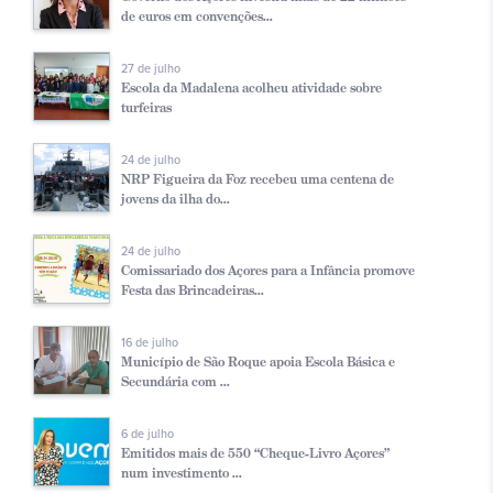
de euros em convenções...
27 de julho
Escola da Madalena acolheu atividade sobre
turfeiras
24 de julho
NRP Figueira da Foz recebeu uma centena de
jovens da ilha do...
24 de julho
Comissariado dos Açores para a Infância promove
Festa das Brincadeiras...
16 de julho
Município de São Roque apoia Escola Básica e
Secundária com ...
6 de julho
Emitidos mais de 550 “Cheque-Livro Açores”
num investimento ...