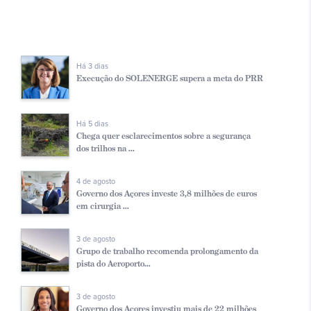
Há 3 dias
Execução do SOLENERGE supera a meta do PRR
Há 5 dias
Chega quer esclarecimentos sobre a segurança
dos trilhos na ...
4 de agosto
Governo dos Açores investe 3,8 milhões de euros
em cirurgia ...
3 de agosto
Grupo de trabalho recomenda prolongamento da
pista do Aeroporto...
3 de agosto
Governo dos Açores investiu mais de 22 milhões