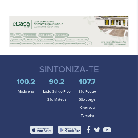
SINTONIZA-TE
100.2
90.2
107.7
Madalena
Lado Sul do Pico
São Roque
São Mateus
São Jorge
Graciosa
Terceira