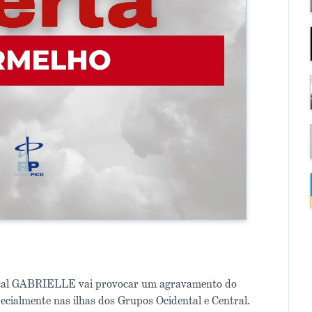
pical GABRIELLE vai provocar um agravamento do
ecialmente nas ilhas dos Grupos Ocidental e Central.