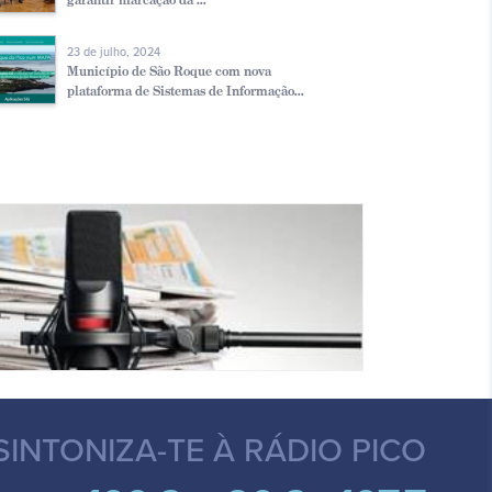
23 de julho, 2024
Município de São Roque com nova
plataforma de Sistemas de Informação...
SINTONIZA-TE
À RÁDIO PICO