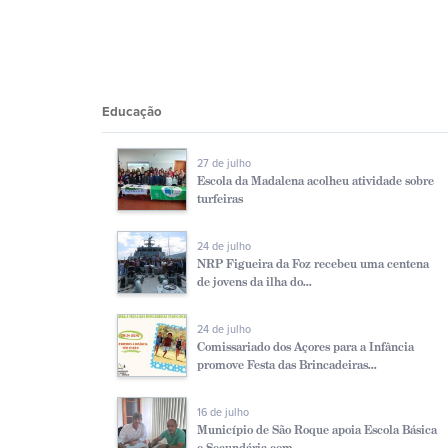
Educação
27 de julho
Escola da Madalena acolheu atividade sobre
turfeiras
24 de julho
NRP Figueira da Foz recebeu uma centena
de jovens da ilha do...
24 de julho
Comissariado dos Açores para a Infância
promove Festa das Brincadeiras...
16 de julho
Município de São Roque apoia Escola Básica
e Secundária com ...