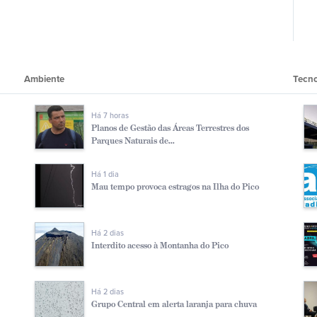
Ambiente
Tecno
Há 7 horas
Planos de Gestão das Áreas Terrestres dos
Parques Naturais de...
Há 1 dia
Mau tempo provoca estragos na Ilha do Pico
Há 2 dias
Interdito acesso à Montanha do Pico
Há 2 dias
Grupo Central em alerta laranja para chuva