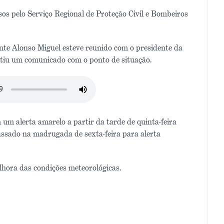
sos pelo Serviço Regional de Proteção Civil e Bombeiros
te Alonso Miguel esteve reunido com o presidente da
itiu um comunicado com o ponto de situação.
um alerta amarelo a partir da tarde de quinta-feira
passado na madrugada de sexta-feira para alerta
lhora das condições meteorológicas.