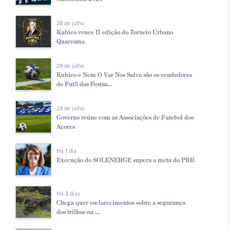
28 de julho
Kubico vence II edição do Torneio Urbano
Quaresma
24 de julho
Kubico e Nem O Var Nos Salva são os vendedores
do Fut5 das Festas...
24 de julho
Governo reúne com as Associações de Futebol dos
Açores
Há 1 dia
Execução do SOLENERGE supera a meta do PRR
Há 3 dias
Chega quer esclarecimentos sobre a segurança
dos trilhos na ...