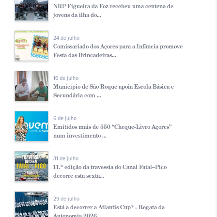
NRP Figueira da Foz recebeu uma centena de
jovens da ilha do...
24 de julho
Comissariado dos Açores para a Infância promove
Festa das Brincadeiras...
16 de julho
Município de São Roque apoia Escola Básica e
Secundária com ...
6 de julho
Emitidos mais de 550 “Cheque-Livro Açores”
num investimento ...
31 de julho
11.ª edição da travessia do Canal Faial–Pico
decorre esta sexta...
29 de julho
Está a decorrer a Atlantis Cup® - Regata da
Autonomia 2026