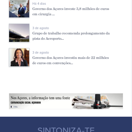
Há 4 dias
Governo dos Açores investe 3,8 milhões de euros
em cirurgia ...
3 de agosto
Grupo de trabalho recomenda prolongamento da
pista do Aeroporto...
3 de agosto
Governo dos Açores investiu mais de 22 milhões
de euros em convenções...
SINTONIZA-TE