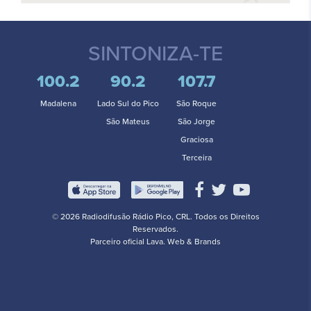
SINTONIZA-TE
100.2
90.2
107.7
Madalena
Lado Sul do Pico
São Roque
São Mateus
São Jorge
Graciosa
Terceira
© 2026 Radiodifusão Rádio Pico, CRL. Todos os Direitos
Reservados.
Parceiro oficial
Lava. Web & Brands