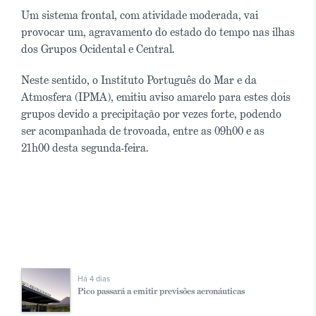
Um sistema frontal, com atividade moderada, vai
provocar um, agravamento do estado do tempo nas ilhas
dos Grupos Ocidental e Central.
Neste sentido, o Instituto Português do Mar e da
Atmosfera (IPMA), emitiu aviso amarelo para estes dois
grupos devido a precipitação por vezes forte, podendo
ser acompanhada de trovoada, entre as 09h00 e as
21h00 desta segunda-feira.
Há 4 dias
Pico passará a emitir previsões aeronáuticas