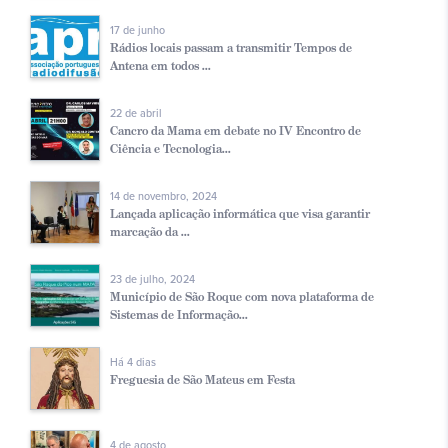
17 de junho
Rádios locais passam a transmitir Tempos de
Antena em todos ...
22 de abril
Cancro da Mama em debate no IV Encontro de
Ciência e Tecnologia...
14 de novembro, 2024
Lançada aplicação informática que visa garantir
marcação da ...
23 de julho, 2024
Município de São Roque com nova plataforma de
Sistemas de Informação...
Há 4 dias
Freguesia de São Mateus em Festa
4 de agosto