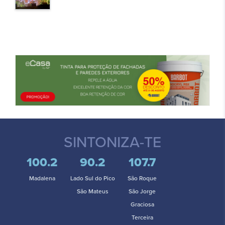
SINTONIZA-TE
100.2
90.2
107.7
Madalena
Lado Sul do Pico
São Roque
São Mateus
São Jorge
Graciosa
Terceira