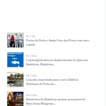
Há 1 dia
Portos da Horta e Santa Cruz das Flores com novo
capitão
Há 2 dias
Constrangimentos no abastecimento de água nas
Bandeiras, Madalena...
Há 3 dias
Lançada empreitada para o novo Edifício
Multiusos do Porto da...
Há 4 dias
Bombeiros da Madalena apoiam peregrinos do
Bom Jesus Milagroso...