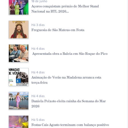
18 de junho
Açores conquistam prémio de Melhor Stand
Nacional na BTL 2026...
Há 3 dias
Freguesia de São Mateus em Festa
Há 4 dias
Apresentada obra a Baleia em São Roque do Pico
Há 4 dias
Animação de Verão na Madalena arranca esta
terça-feira
Há 4 dias
Daniela Peixoto eleita rainha da Semana do Mar
2026
Há 5 dias
Festas Cais Agosto terminam com balanço positivo