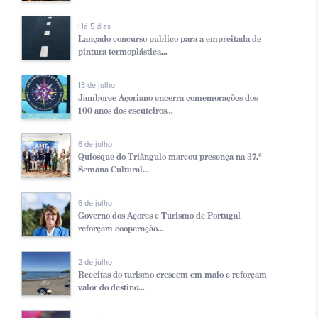
Há 5 dias
Lançado concurso publico para a empreitada de
pintura termoplástica...
13 de julho
Jamboree Açoriano encerra comemorações dos
100 anos dos escuteiros...
6 de julho
Quiosque do Triângulo marcou presença na 37.ª
Semana Cultural...
6 de julho
Governo dos Açores e Turismo de Portugal
reforçam cooperação...
2 de julho
Receitas do turismo crescem em maio e reforçam
valor do destino...