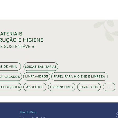
Ilha do Pico