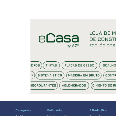
Categorias
Multimédia
A Rádio Pico