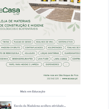
Mais em Educação
Escola da Madalena acolheu atividade...