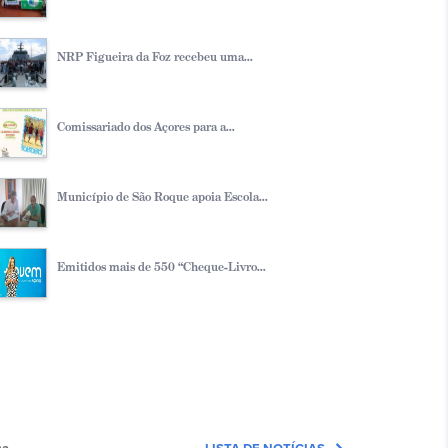
NRP Figueira da Foz recebeu uma...
Comissariado dos Açores para a...
Município de São Roque apoia Escola...
Emitidos mais de 550 “Cheque-Livro...