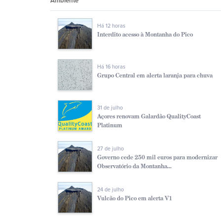
Ambiente
Há 12 horas
Interdito acesso à Montanha do Pico
Há 16 horas
Grupo Central em alerta laranja para chuva
31 de julho
Açores renovam Galardão QualityCoast
Platinum
27 de julho
Governo cede 250 mil euros para modernizar
Observatório da Montanha...
24 de julho
Vulcão do Pico em alerta V1