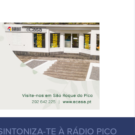
SINTONIZA-TE
À RÁDIO PICO