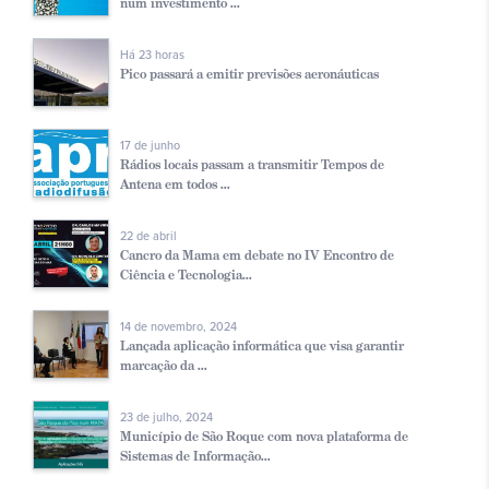
num investimento ...
Há 23 horas
Pico passará a emitir previsões aeronáuticas
17 de junho
Rádios locais passam a transmitir Tempos de
Antena em todos ...
22 de abril
Cancro da Mama em debate no IV Encontro de
Ciência e Tecnologia...
14 de novembro, 2024
Lançada aplicação informática que visa garantir
marcação da ...
23 de julho, 2024
Município de São Roque com nova plataforma de
Sistemas de Informação...