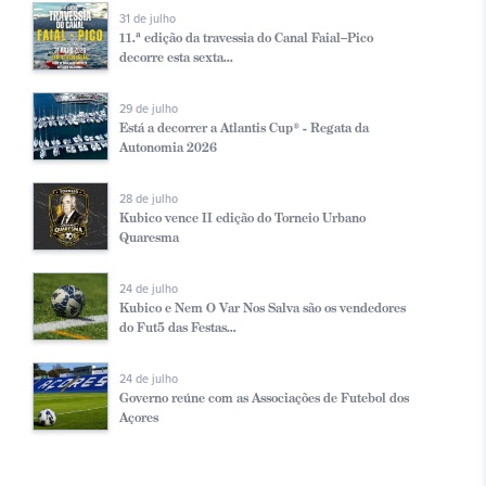
31 de julho
11.ª edição da travessia do Canal Faial–Pico
decorre esta sexta...
29 de julho
Está a decorrer a Atlantis Cup® - Regata da
Autonomia 2026
28 de julho
Kubico vence II edição do Torneio Urbano
Quaresma
24 de julho
Kubico e Nem O Var Nos Salva são os vendedores
do Fut5 das Festas...
24 de julho
Governo reúne com as Associações de Futebol dos
Açores