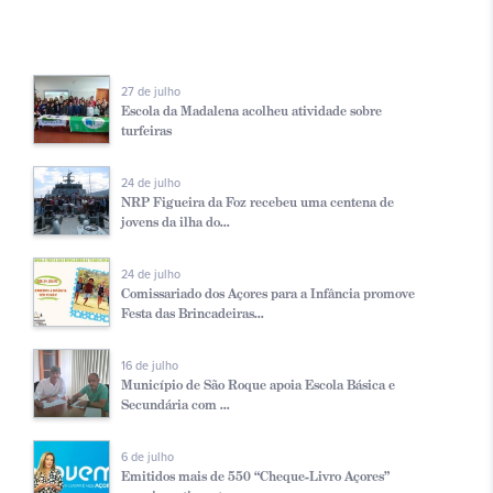
27 de julho
Escola da Madalena acolheu atividade sobre
turfeiras
24 de julho
NRP Figueira da Foz recebeu uma centena de
jovens da ilha do...
24 de julho
Comissariado dos Açores para a Infância promove
Festa das Brincadeiras...
16 de julho
Município de São Roque apoia Escola Básica e
Secundária com ...
6 de julho
Emitidos mais de 550 “Cheque-Livro Açores”