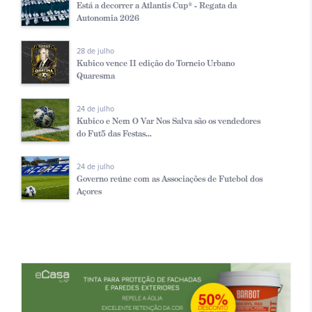
Está a decorrer a Atlantis Cup® - Regata da
Autonomia 2026
28 de julho
Kubico vence II edição do Torneio Urbano
Quaresma
24 de julho
Kubico e Nem O Var Nos Salva são os vendedores
do Fut5 das Festas...
24 de julho
Governo reúne com as Associações de Futebol dos
Açores