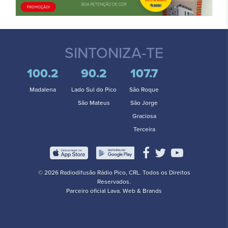
SINTONIZA-TE
100.2
90.2
107.7
Madalena
Lado Sul do Pico
São Roque
São Mateus
São Jorge
Graciosa
Terceira
© 2026 Radiodifusão Rádio Pico, CRL. Todos os Direitos
Reservados.
Parceiro oficial
Lava. Web & Brands