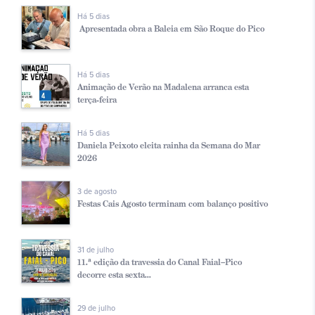
Há 5 dias
Apresentada obra a Baleia em São Roque do Pico
Há 5 dias
Animação de Verão na Madalena arranca esta
terça-feira
Há 5 dias
Daniela Peixoto eleita rainha da Semana do Mar
2026
3 de agosto
Festas Cais Agosto terminam com balanço positivo
31 de julho
11.ª edição da travessia do Canal Faial–Pico
decorre esta sexta...
29 de julho