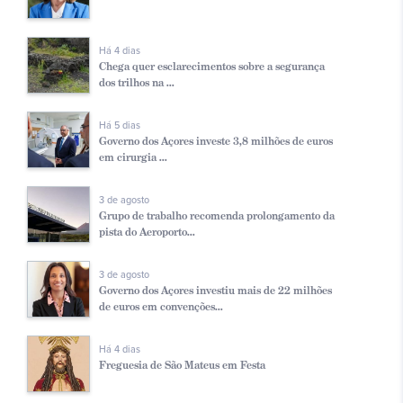
Há 4 dias
Chega quer esclarecimentos sobre a segurança
dos trilhos na ...
Há 5 dias
Governo dos Açores investe 3,8 milhões de euros
em cirurgia ...
3 de agosto
Grupo de trabalho recomenda prolongamento da
pista do Aeroporto...
3 de agosto
Governo dos Açores investiu mais de 22 milhões
de euros em convenções...
Há 4 dias
Freguesia de São Mateus em Festa