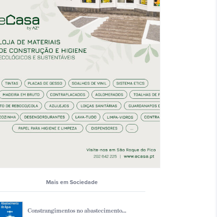
Mais em Sociedade
Constrangimentos no abastecimento...