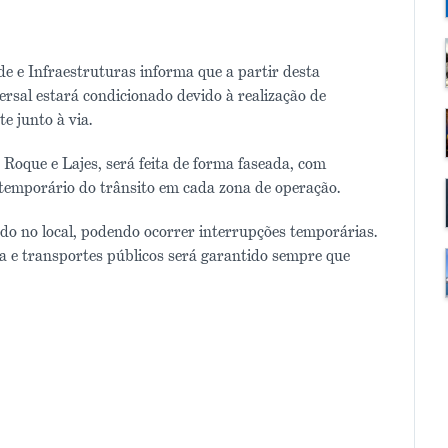
e e Infraestruturas informa que a partir desta
ersal estará condicionado devido à realização de
e junto à via.
 Roque e Lajes, será feita de forma faseada, com
 temporário do trânsito em cada zona de operação.
ado no local, podendo ocorrer interrupções temporárias.
ia e transportes públicos será garantido sempre que