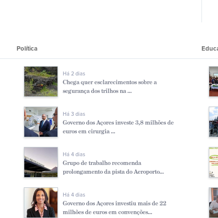
Polí­tica
Educ
Há 2 dias
Chega quer esclarecimentos sobre a
segurança dos trilhos na ...
Há 3 dias
Governo dos Açores investe 3,8 milhões de
euros em cirurgia ...
Há 4 dias
Grupo de trabalho recomenda
prolongamento da pista do Aeroporto...
Há 4 dias
Governo dos Açores investiu mais de 22
milhões de euros em convenções...