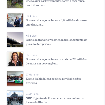
Chega quer esclarecimentos sobre a segurança
dos trilhos na ...
Há 4 dias
Governo dos Açores investe 3,8 milhões de euros
em cirurgia ...
Há 5 dias
Grupo de trabalho recomenda prolongamento da
pista do Aeroporto...
Há 5 dias
Governo dos Açores investiu mais de 22 milhões
de euros em convenções...
27 de julho
Escola da Madalena acolheu atividade sobre
turfeiras
24 de julho
NRP Figueira da Foz recebeu uma centena de
jovens da ilha do...