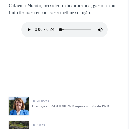
Catarina Manito, presidente da autarquia, garante que
tudo fez para encontrar a melhor solução.
Há 20 horas
Execução do SOLENERGE supera a meta do PRR
Há 3 dias