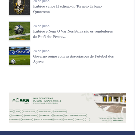
28 de julho
Kubico vence II edição do Torneio Urbano
Quaresma
24 de julho
Kubico e Nem O Var Nos Salva são os vendedores
do Fut5 das Festas...
24 de julho
Governo reúne com as Associações de Futebol dos
Açores