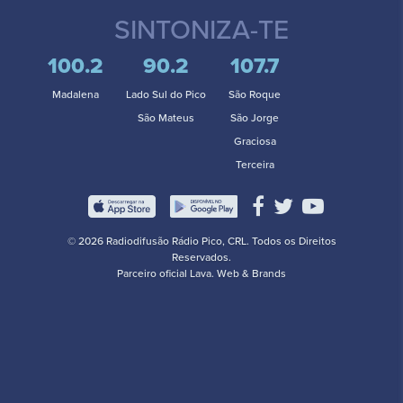
SINTONIZA-TE
100.2
90.2
107.7
Madalena
Lado Sul do Pico
São Roque
São Mateus
São Jorge
Graciosa
Terceira
© 2026 Radiodifusão Rádio Pico, CRL. Todos os Direitos
Reservados.
Parceiro oficial
Lava. Web & Brands