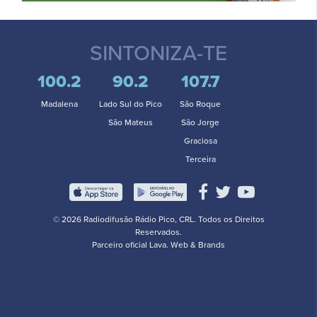
SINTONIZA-TE
100.2
90.2
107.7
Madalena
Lado Sul do Pico
São Roque
São Mateus
São Jorge
Graciosa
Terceira
© 2026 Radiodifusão Rádio Pico, CRL. Todos os Direitos
Reservados.
Parceiro oficial
Lava. Web & Brands