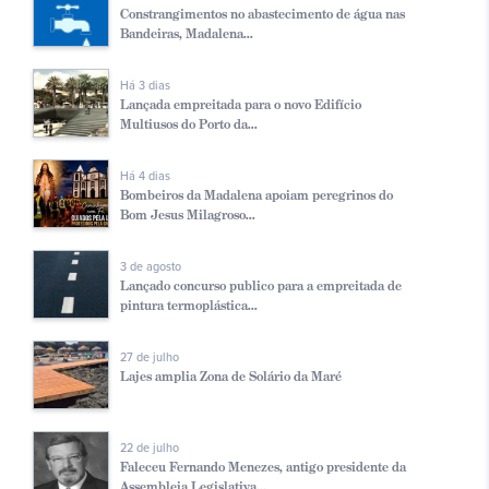
Constrangimentos no abastecimento de água nas
Bandeiras, Madalena...
Há 3 dias
Lançada empreitada para o novo Edifício
Multiusos do Porto da...
Há 4 dias
Bombeiros da Madalena apoiam peregrinos do
Bom Jesus Milagroso...
3 de agosto
Lançado concurso publico para a empreitada de
pintura termoplástica...
27 de julho
Lajes amplia Zona de Solário da Maré
22 de julho
Faleceu Fernando Menezes, antigo presidente da
Assembleia Legislativa...