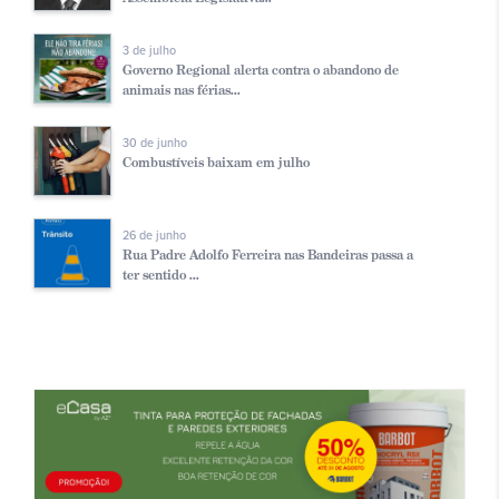
3 de julho
Governo Regional alerta contra o abandono de
animais nas férias...
30 de junho
Combustíveis baixam em julho
26 de junho
Rua Padre Adolfo Ferreira nas Bandeiras passa a
ter sentido ...