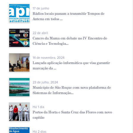
17 de junho
Rádios locais passam a transmitir Tempos de
Antena em todos ...
22 de abril
Cancro da Mama em debate no IV Encontro de
Ciência e Tecnologia...
14 de novembro, 2024
Lançada aplicação informática que visa garantir
marcação da ...
23 de julho, 2024
Município de São Roque com nova plataforma de
Sistemas de Informação...
Há 1 dia
Portos da Horta e Santa Cruz das Flores com novo
capitão
Há 2 dias