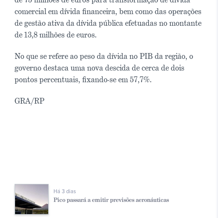
comercial em dívida financeira, bem como das operações
de gestão ativa da dívida pública efetuadas no montante
de 13,8 milhões de euros.
No que se refere ao peso da dívida no PIB da região, o
governo destaca uma nova descida de cerca de dois
pontos percentuais, fixando-se em 57,7%.
GRA/RP
Há 3 dias
Pico passará a emitir previsões aeronáuticas