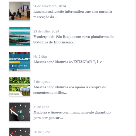
14 de novembro, 2024
Lançada aplicação informática que visa garantir
marcação da ...
23 de julho, 2024
Município de São Roque com nova plataforma de
Sistemas de Informação...
Há 2 dias
Abertas candidaturas ao ESTAGIAR T, L e +
4 de agosto
Abertas candidaturas aos apoios à compra de
sementes de milho...
31 de julho
Madeira e Açores com financiamento garantido
para compensar ...
30 de julho