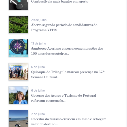
Combustíveis mais baratos em agosto
29 de julho
Aberto segundo período de candidaturas do
Programa VITIS
13 de julho
Jamboree Açoriano encerra comemorações dos
100 anos dos escuteiros...
6 de julho
Quiosque do Triângulo marcou presença na 37.ª
Semana Cultural...
6 de julho
Governo dos Açores e Turismo de Portugal
reforçam cooperação...
2 de julho
Receitas do turismo crescem em maio e reforçam
valor do destino...