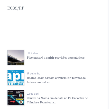
F.C.M./RP
Há 4 dias
Pico passará a emitir previsões aeronáuticas
17 de junho
Rádios locais passam a transmitir Tempos de
Antena em todos ...
22 de abril
Cancro da Mama em debate no IV Encontro de
Ciência e Tecnologia...