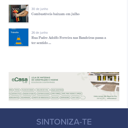
30 de junho
Combustíveis baixam em julho
26 de junho
Rua Padre Adolfo Ferreira nas Bandeiras passa a
ter sentido ...
SINTONIZA-TE