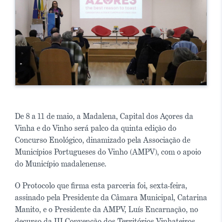
De 8 a 11 de maio, a Madalena, Capital dos Açores da
Vinha e do Vinho será palco da quinta edição do
Concurso Enológico, dinamizado pela Associação de
Municípios Portugueses do Vinho (AMPV), com o apoio
do Município madalenense.
O Protocolo que firma esta parceria foi, sexta-feira,
assinado pela Presidente da Câmara Municipal, Catarina
Manito, e o Presidente da AMPV, Luís Encarnação, no
decurso da III Convenção dos Territórios Vinhateiros,