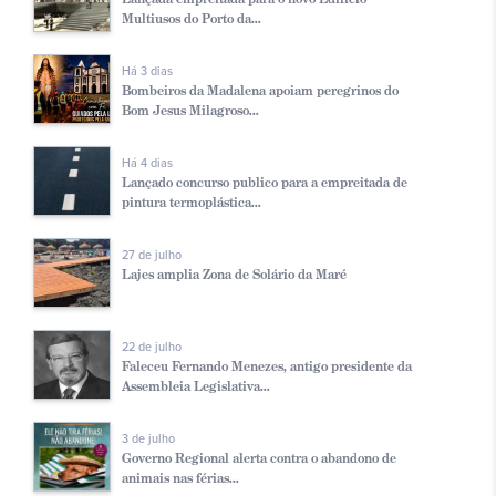
Multiusos do Porto da...
Há 3 dias
Bombeiros da Madalena apoiam peregrinos do
Bom Jesus Milagroso...
Há 4 dias
Lançado concurso publico para a empreitada de
pintura termoplástica...
27 de julho
Lajes amplia Zona de Solário da Maré
22 de julho
Faleceu Fernando Menezes, antigo presidente da
Assembleia Legislativa...
3 de julho
Governo Regional alerta contra o abandono de
animais nas férias...