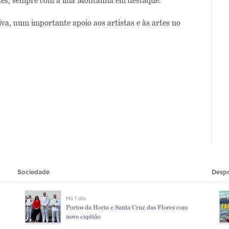
tes, sempre com a ilha Montanha em destaque.
iva, num importante apoio aos artistas e às artes no
Sociedade
Desp
Há 1 dia
Portos da Horta e Santa Cruz das Flores com
novo capitão