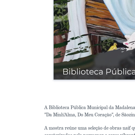
A Biblioteca Pública Municipal da Madalena 
"Da Minh'Alma, Do Meu Coração", de Sãozin
A mostra reúne uma seleção de obras naif qu