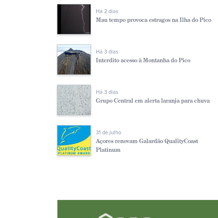
Há 2 dias
Mau tempo provoca estragos na Ilha do Pico
Há 3 dias
Interdito acesso à Montanha do Pico
Há 3 dias
Grupo Central em alerta laranja para chuva
31 de julho
Açores renovam Galardão QualityCoast
Platinum