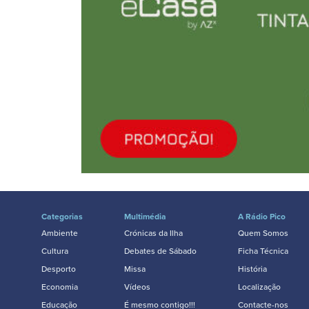
Categorias
Multimédia
A Rádio Pico
Ambiente
Crónicas da Ilha
Quem Somos
Cultura
Debates de Sábado
Ficha Técnica
Desporto
Missa
História
Economia
Vídeos
Localização
Educação
É mesmo contigo!!!
Contacte-nos