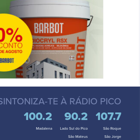
SINTONIZA-TE
À RÁDIO PICO
100.2
90.2
107.7
Madalena
Lado Sul do Pico
São Roque
São Mateus
São Jorge