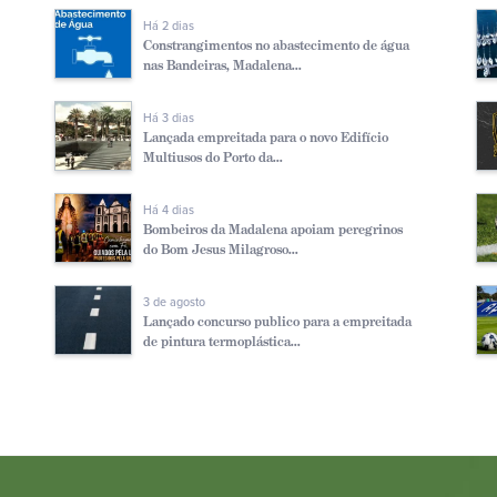
Há 2 dias
Constrangimentos no abastecimento de água
nas Bandeiras, Madalena...
Há 3 dias
Lançada empreitada para o novo Edifício
Multiusos do Porto da...
Há 4 dias
Bombeiros da Madalena apoiam peregrinos
do Bom Jesus Milagroso...
3 de agosto
Lançado concurso publico para a empreitada
de pintura termoplástica...