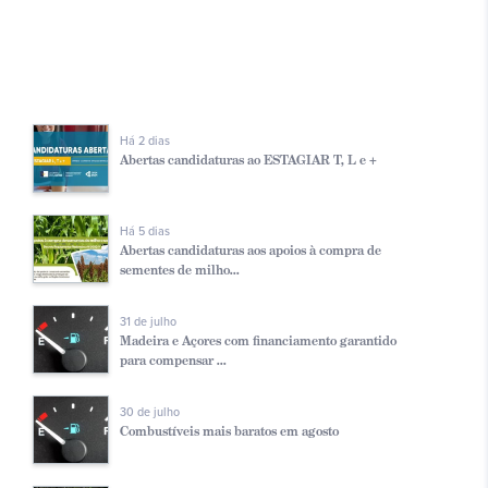
Há 2 dias
Abertas candidaturas ao ESTAGIAR T, L e +
Há 5 dias
Abertas candidaturas aos apoios à compra de
sementes de milho...
31 de julho
Madeira e Açores com financiamento garantido
para compensar ...
30 de julho
Combustíveis mais baratos em agosto