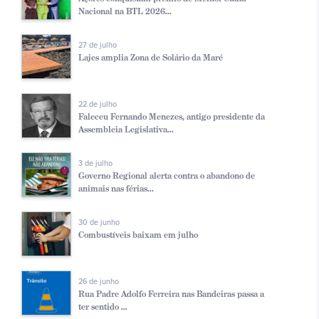
Nacional na BTL 2026...
27 de julho
Lajes amplia Zona de Solário da Maré
22 de julho
Faleceu Fernando Menezes, antigo presidente da
Assembleia Legislativa...
3 de julho
Governo Regional alerta contra o abandono de
animais nas férias...
30 de junho
Combustíveis baixam em julho
26 de junho
Rua Padre Adolfo Ferreira nas Bandeiras passa a
ter sentido ...