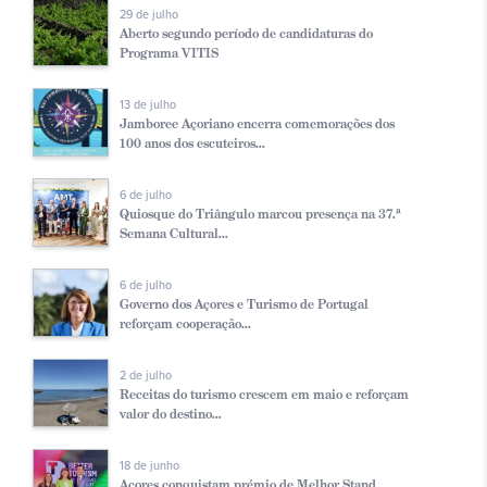
29 de julho
Aberto segundo período de candidaturas do
Programa VITIS
13 de julho
Jamboree Açoriano encerra comemorações dos
100 anos dos escuteiros...
6 de julho
Quiosque do Triângulo marcou presença na 37.ª
Semana Cultural...
6 de julho
Governo dos Açores e Turismo de Portugal
reforçam cooperação...
2 de julho
Receitas do turismo crescem em maio e reforçam
valor do destino...
18 de junho
Açores conquistam prémio de Melhor Stand